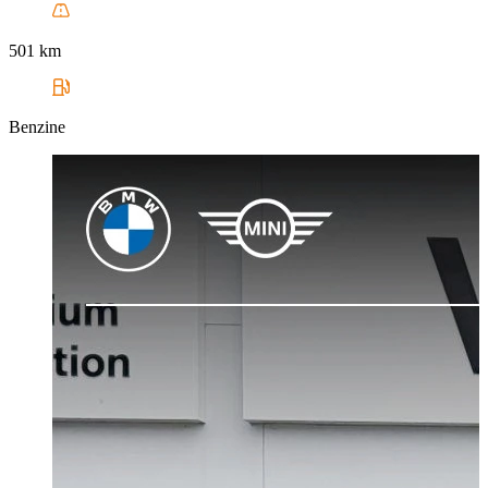
501 km
Benzine