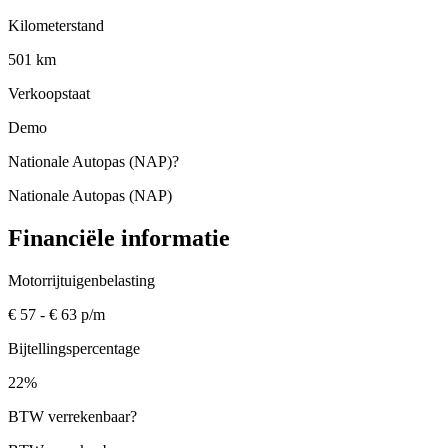
Kilometerstand
501 km
Verkoopstaat
Demo
Nationale Autopas (NAP)
?
Nationale Autopas (NAP)
Financiële informatie
Motorrijtuigenbelasting
€ 57 - € 63 p/m
Bijtellingspercentage
22%
BTW verrekenbaar
?