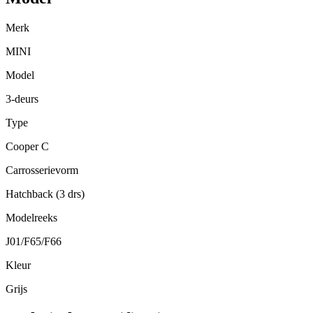
Merk
MINI
Model
3-deurs
Type
Cooper C
Carrosserievorm
Hatchback (3 drs)
Modelreeks
J01/F65/F66
Kleur
Grijs