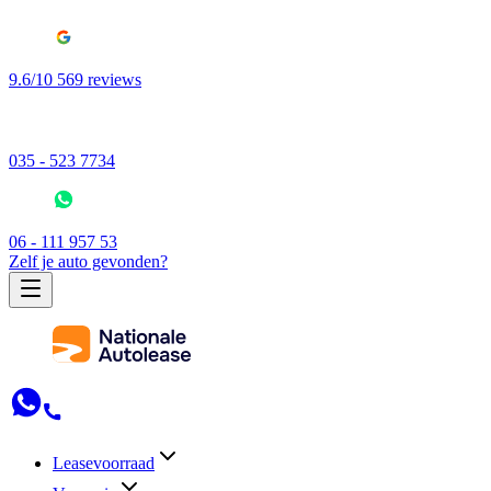
9.6/10 569 reviews
035 - 523 7734
06 - 111 957 53
Zelf je auto gevonden?
Leasevoorraad