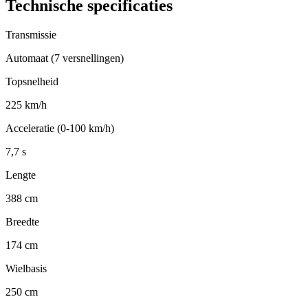
Technische specificaties
Transmissie
Automaat (7 versnellingen)
Topsnelheid
225 km/h
Acceleratie (0-100 km/h)
7,7 s
Lengte
388 cm
Breedte
174 cm
Wielbasis
250 cm