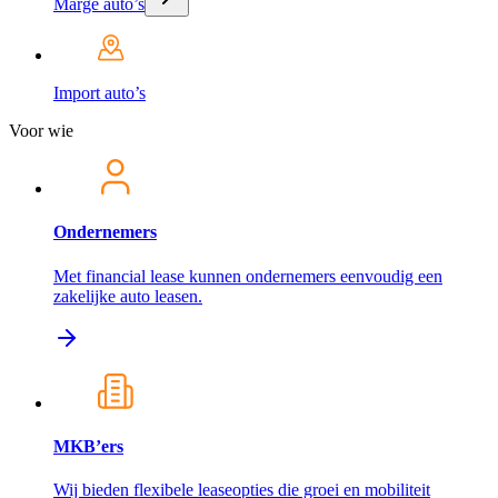
Marge auto’s
Import auto’s
Voor wie
Ondernemers
Met financial lease kunnen ondernemers eenvoudig een
zakelijke auto leasen.
MKB’ers
Wij bieden flexibele leaseopties die groei en mobiliteit