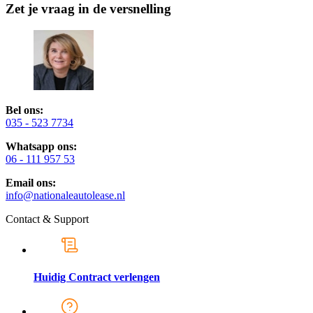
Zet je vraag in de versnelling
Bel ons:
035 - 523 7734
Whatsapp ons:
06 - 111 957 53
Email ons:
info@nationaleautolease.nl
Contact & Support
Huidig Contract verlengen