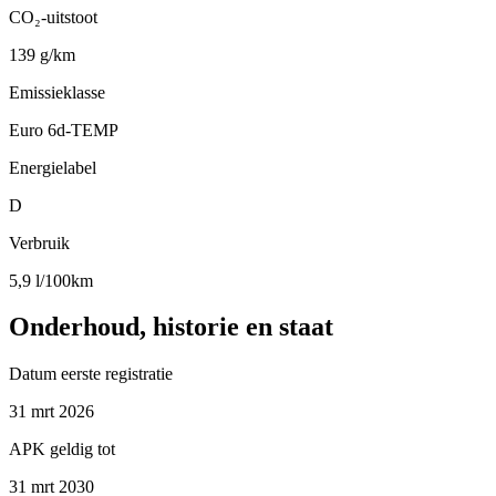
CO₂-uitstoot
139 g/km
Emissieklasse
Euro 6d-TEMP
Energielabel
D
Verbruik
5,9 l/100km
Onderhoud, historie en staat
Datum eerste registratie
31 mrt 2026
APK geldig tot
31 mrt 2030