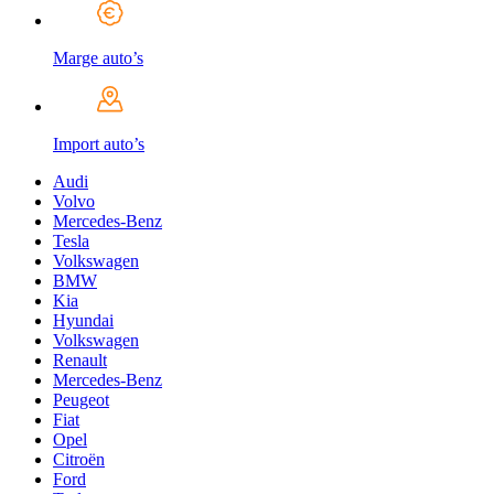
Marge auto’s
Import auto’s
Audi
Volvo
Mercedes-Benz
Tesla
Volkswagen
BMW
Kia
Hyundai
Volkswagen
Renault
Mercedes-Benz
Peugeot
Fiat
Opel
Citroën
Ford