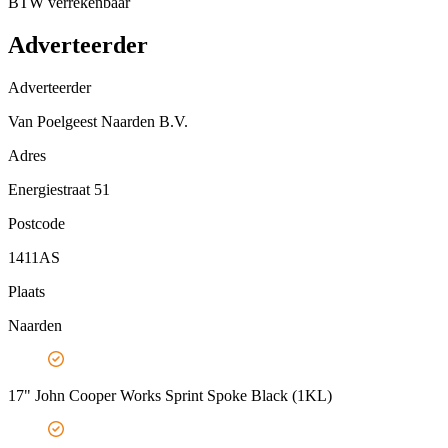
BTW verrekenbaar
Adverteerder
Adverteerder
Van Poelgeest Naarden B.V.
Adres
Energiestraat 51
Postcode
1411AS
Plaats
Naarden
17" John Cooper Works Sprint Spoke Black (1KL)