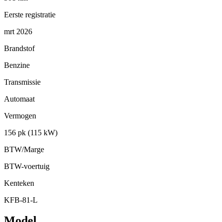
Eerste registratie
mrt 2026
Brandstof
Benzine
Transmissie
Automaat
Vermogen
156 pk (115 kW)
BTW/Marge
BTW-voertuig
Kenteken
KFB-81-L
Model