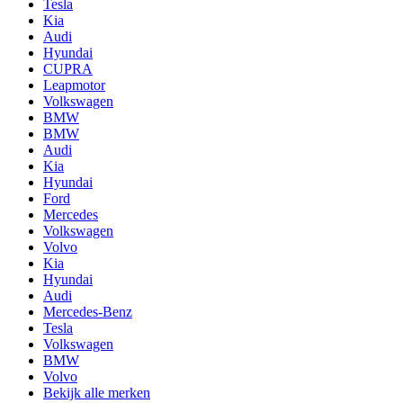
Tesla
Kia
Audi
Hyundai
CUPRA
Leapmotor
Volkswagen
BMW
BMW
Audi
Kia
Hyundai
Ford
Mercedes
Volkswagen
Volvo
Kia
Hyundai
Audi
Mercedes-Benz
Tesla
Volkswagen
BMW
Volvo
Bekijk alle merken