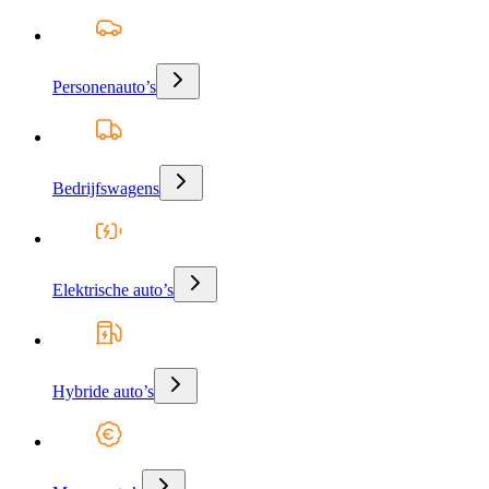
Personenauto’s
Bedrijfswagens
Elektrische auto’s
Hybride auto’s