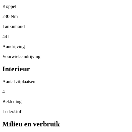
Koppel
230 Nm
Tankinhoud
44 l
Aandrijving
Voorwielaandrijving
Interieur
Aantal zitplaatsen
4
Bekleding
Leder/stof
Milieu en verbruik