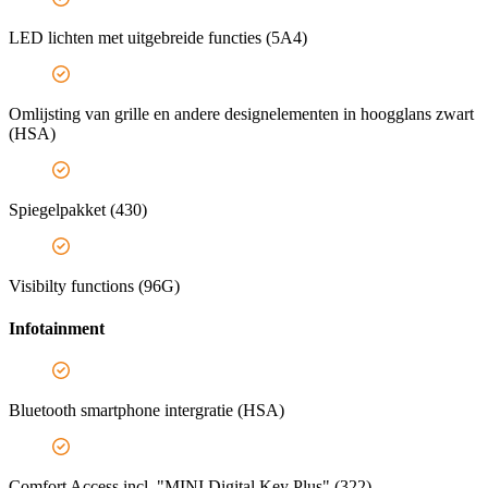
LED lichten met uitgebreide functies (5A4)
Omlijsting van grille en andere designelementen in hoogglans zwart
(HSA)
Spiegelpakket (430)
Visibilty functions (96G)
Infotainment
Bluetooth smartphone intergratie (HSA)
Comfort Access incl. "MINI Digital Key Plus" (322)