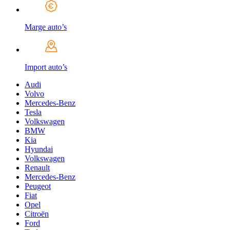
Marge auto’s
Import auto’s
Audi
Volvo
Mercedes-Benz
Tesla
Volkswagen
BMW
Kia
Hyundai
Volkswagen
Renault
Mercedes-Benz
Peugeot
Fiat
Opel
Citroën
Ford