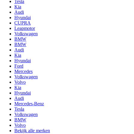
Tesla
Kia
Audi
Hyundai
CUPRA
Leapmotor
Volkswagen
BMW
BMW
Audi
Kia
Hyundai
Ford
Mercedes
Volkswagen
Volvo
Kia
Hyundai
Audi
Mercedes-Benz
Tesla
Volkswagen
BMW
Volvo
Bekijk alle merken