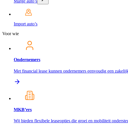
Marge auto’s
Import auto’s
Voor wie
Ondernemers
Met financial lease kunnen ondernemers eenvoudig een zakelijk
MKB’ers
Wij bieden flexibele leaseopties die groei en mobiliteit onderst