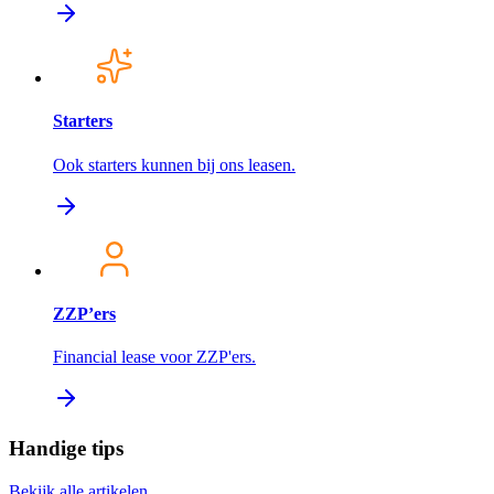
Starters
Ook starters kunnen bij ons leasen.
ZZP’ers
Financial lease voor ZZP'ers.
Handige tips
Bekijk alle artikelen