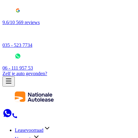
9.6/10 569 reviews
035 - 523 7734
06 - 111 957 53
Zelf je auto gevonden?
Leasevoorraad