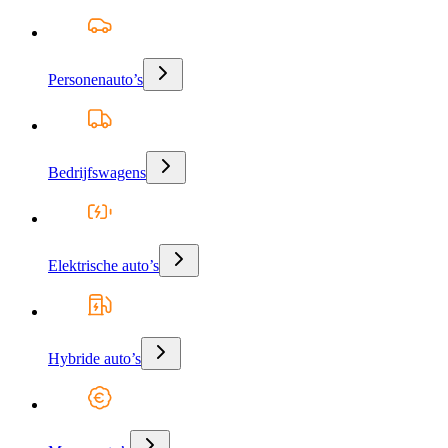
Personenauto’s
Bedrijfswagens
Elektrische auto’s
Hybride auto’s