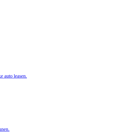
e auto leasen.
eunen.