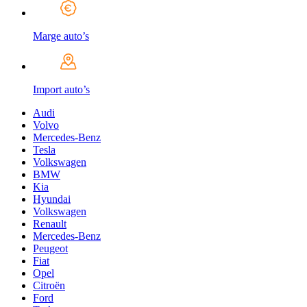
Marge auto’s
Import auto’s
Audi
Volvo
Mercedes-Benz
Tesla
Volkswagen
BMW
Kia
Hyundai
Volkswagen
Renault
Mercedes-Benz
Peugeot
Fiat
Opel
Citroën
Ford