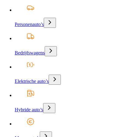
Personenauto’s
Bedrijfswagens
Elektrische auto’s
Hybride auto’s