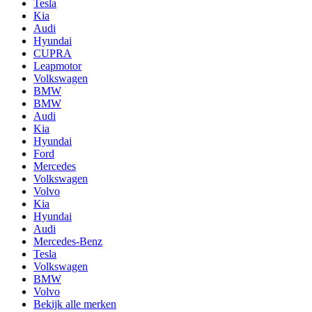
Tesla
Kia
Audi
Hyundai
CUPRA
Leapmotor
Volkswagen
BMW
BMW
Audi
Kia
Hyundai
Ford
Mercedes
Volkswagen
Volvo
Kia
Hyundai
Audi
Mercedes-Benz
Tesla
Volkswagen
BMW
Volvo
Bekijk alle merken