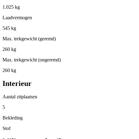
1.025 kg
Laadvermogen
545 kg
Max. trekgewicht (geremd)
260 kg
Max. trekgewicht (ongeremd)
260 kg
Interieur
Aantal zitplaatsen
5
Bekleding
Stof