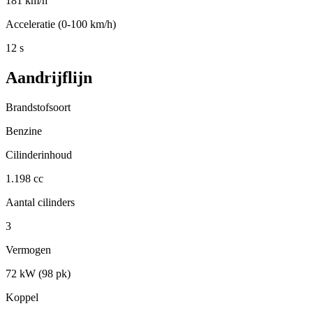
181 km/h
Acceleratie (0-100 km/h)
12 s
Aandrijflijn
Brandstofsoort
Benzine
Cilinderinhoud
1.198 cc
Aantal cilinders
3
Vermogen
72 kW (98 pk)
Koppel