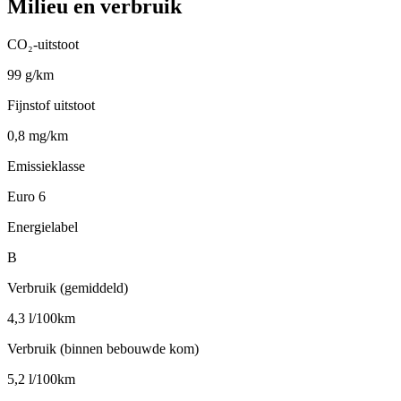
Milieu en verbruik
CO₂-uitstoot
99 g/km
Fijnstof uitstoot
0,8 mg/km
Emissieklasse
Euro 6
Energielabel
B
Verbruik (gemiddeld)
4,3 l/100km
Verbruik (binnen bebouwde kom)
5,2 l/100km