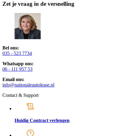
Zet je vraag in de versnelling
Bel ons:
035 - 523 7734
Whatsapp ons:
06 - 111 957 53
Email ons:
info@nationaleautolease.nl
Contact & Support
Huidig Contract verlengen