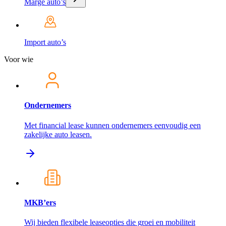
Marge auto’s
Import auto’s
Voor wie
Ondernemers
Met financial lease kunnen ondernemers eenvoudig een
zakelijke auto leasen.
MKB’ers
Wij bieden flexibele leaseopties die groei en mobiliteit