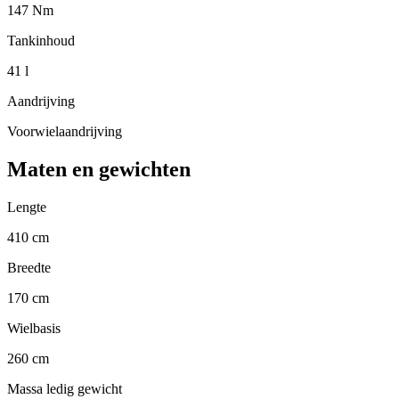
147 Nm
Tankinhoud
41 l
Aandrijving
Voorwielaandrijving
Maten en gewichten
Lengte
410 cm
Breedte
170 cm
Wielbasis
260 cm
Massa ledig gewicht