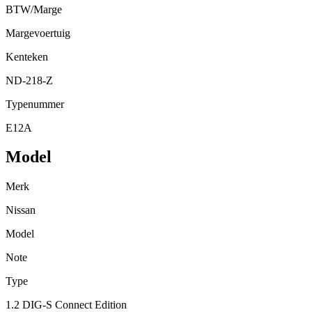
BTW/Marge
Margevoertuig
Kenteken
ND-218-Z
Typenummer
E12A
Model
Merk
Nissan
Model
Note
Type
1.2 DIG-S Connect Edition