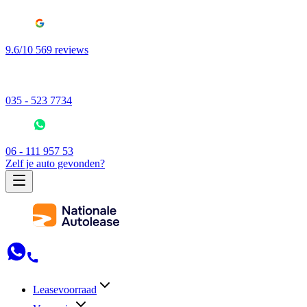
9.6/10 569 reviews
035 - 523 7734
06 - 111 957 53
Zelf je auto gevonden?
Leasevoorraad