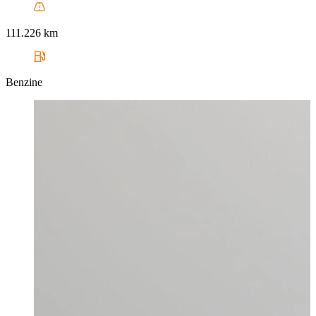
111.226 km
Benzine