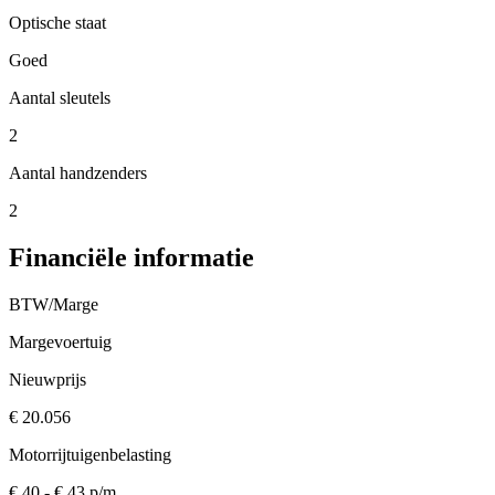
Optische staat
Goed
Aantal sleutels
2
Aantal handzenders
2
Financiële informatie
BTW/Marge
Margevoertuig
Nieuwprijs
€ 20.056
Motorrijtuigenbelasting
€ 40 - € 43 p/m