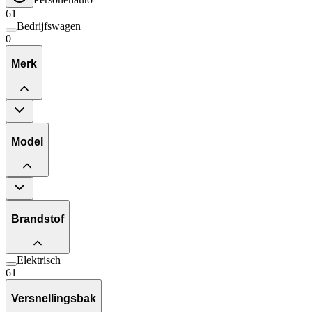
61
Bedrijfswagen
0
Merk
Model
Brandstof
Elektrisch
61
Versnellingsbak