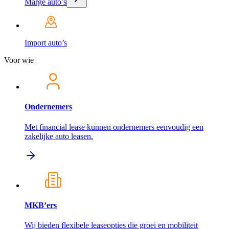
Marge auto’s
Import auto’s
Voor wie
Ondernemers
Met financial lease kunnen ondernemers eenvoudig een
zakelijke auto leasen.
MKB’ers
Wij bieden flexibele leaseopties die groei en mobiliteit