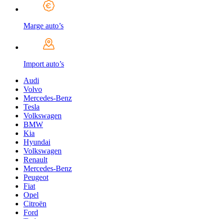
Marge auto’s
Import auto’s
Audi
Volvo
Mercedes-Benz
Tesla
Volkswagen
BMW
Kia
Hyundai
Volkswagen
Renault
Mercedes-Benz
Peugeot
Fiat
Opel
Citroën
Ford