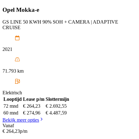
Opel
Mokka-e
GS LINE 50 KWH 90% SOH + CAMERA | ADAPTIVE
CRUISE
2021
71.793 km
Elektrisch
Looptijd
Lease p/m
Slottermijn
72 mnd
€ 264,23
€ 2.692,55
60 mnd
€ 274,96
€ 4.487,59
Bekijk meer opties
Vanaf
€ 264,23
p/m