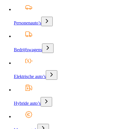
Personenauto’s
Bedrijfswagens
Elektrische auto’s
Hybride auto’s