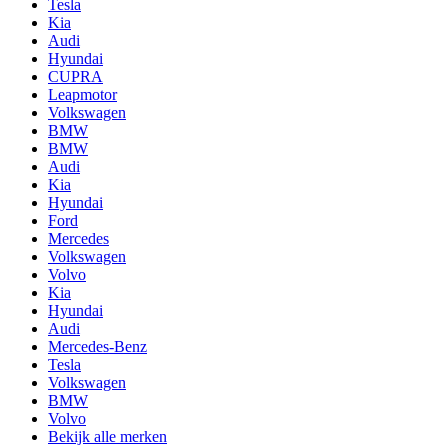
Tesla
Kia
Audi
Hyundai
CUPRA
Leapmotor
Volkswagen
BMW
BMW
Audi
Kia
Hyundai
Ford
Mercedes
Volkswagen
Volvo
Kia
Hyundai
Audi
Mercedes-Benz
Tesla
Volkswagen
BMW
Volvo
Bekijk alle merken