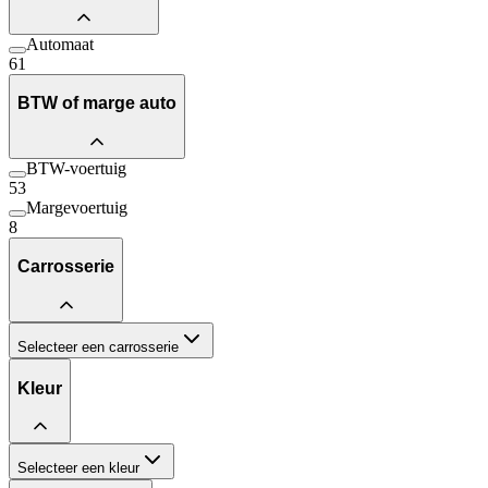
Automaat
61
BTW of marge auto
BTW-voertuig
53
Margevoertuig
8
Carrosserie
Selecteer een carrosserie
Kleur
Selecteer een kleur