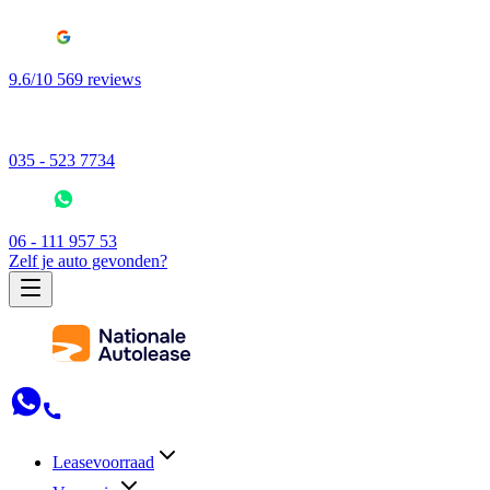
9.6/10 569 reviews
035 - 523 7734
06 - 111 957 53
Zelf je auto gevonden?
Leasevoorraad