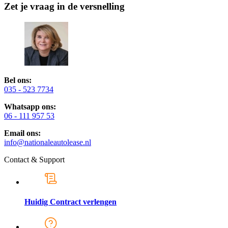
Zet je vraag in de versnelling
Bel ons:
035 - 523 7734
Whatsapp ons:
06 - 111 957 53
Email ons:
info@nationaleautolease.nl
Contact & Support
Huidig Contract verlengen