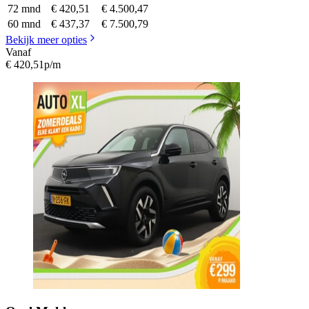
72 mnd
€ 420,51
€ 4.500,47
60 mnd
€ 437,37
€ 7.500,79
Bekijk meer opties
Vanaf
€ 420,51
p/m