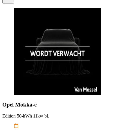
Opel
Mokka-e
Edition 50-kWh 11kw bl.