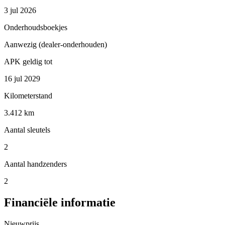
3 jul 2026
Onderhoudsboekjes
Aanwezig (dealer-onderhouden)
APK geldig tot
16 jul 2029
Kilometerstand
3.412 km
Aantal sleutels
2
Aantal handzenders
2
Financiële informatie
Nieuwprijs