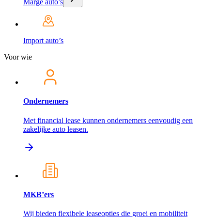
Marge auto’s
Import auto’s
Voor wie
Ondernemers
Met financial lease kunnen ondernemers eenvoudig een
zakelijke auto leasen.
MKB’ers
Wij bieden flexibele leaseopties die groei en mobiliteit