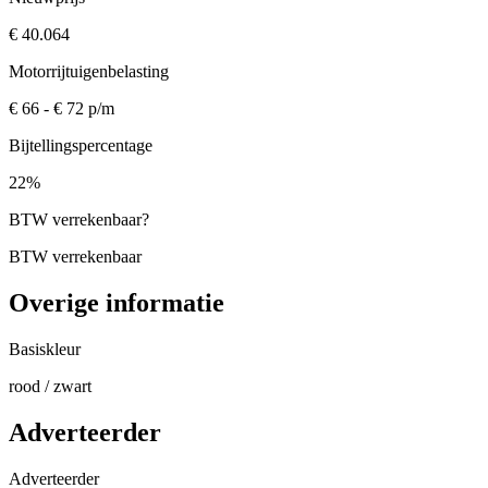
€ 40.064
Motorrijtuigenbelasting
€ 66 - € 72 p/m
Bijtellingspercentage
22%
BTW verrekenbaar
?
BTW verrekenbaar
Overige informatie
Basiskleur
rood / zwart
Adverteerder
Adverteerder