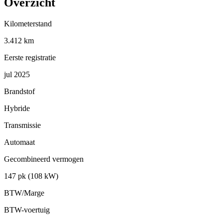
Overzicht
Kilometerstand
3.412 km
Eerste registratie
jul 2025
Brandstof
Hybride
Transmissie
Automaat
Gecombineerd vermogen
147 pk (108 kW)
BTW/Marge
BTW-voertuig