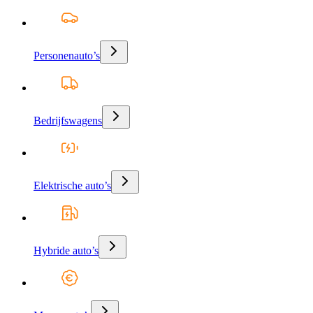
Personenauto’s
Bedrijfswagens
Elektrische auto’s
Hybride auto’s