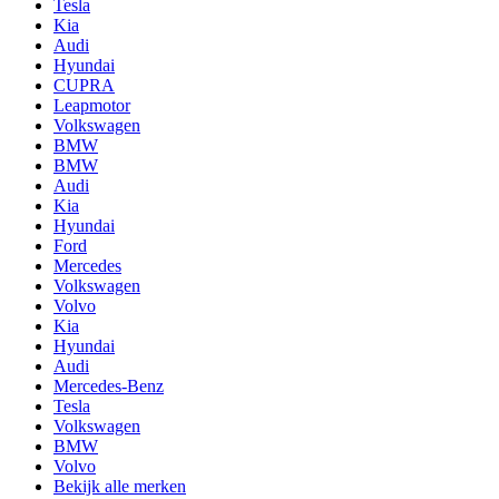
Tesla
Kia
Audi
Hyundai
CUPRA
Leapmotor
Volkswagen
BMW
BMW
Audi
Kia
Hyundai
Ford
Mercedes
Volkswagen
Volvo
Kia
Hyundai
Audi
Mercedes-Benz
Tesla
Volkswagen
BMW
Volvo
Bekijk alle merken