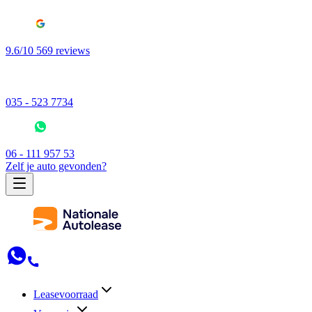
9.6/10 569 reviews
035 - 523 7734
06 - 111 957 53
Zelf je auto gevonden?
Leasevoorraad