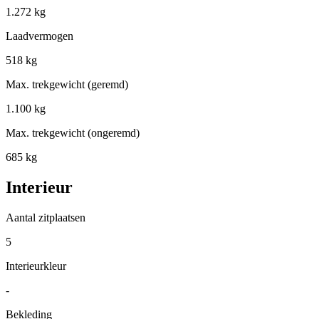
1.272 kg
Laadvermogen
518 kg
Max. trekgewicht (geremd)
1.100 kg
Max. trekgewicht (ongeremd)
685 kg
Interieur
Aantal zitplaatsen
5
Interieurkleur
-
Bekleding