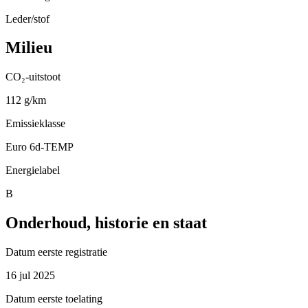
Leder/stof
Milieu
CO₂-uitstoot
112 g/km
Emissieklasse
Euro 6d-TEMP
Energielabel
B
Onderhoud, historie en staat
Datum eerste registratie
16 jul 2025
Datum eerste toelating