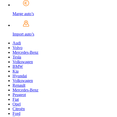
Marge auto’s
Import auto’s
Audi
Volvo
Mercedes-Benz
Tesla
Volkswagen
BMW
Kia
Hyundai
Volkswagen
Renault
Mercedes-Benz
Peugeot
Fiat
Opel
Citroën
Ford