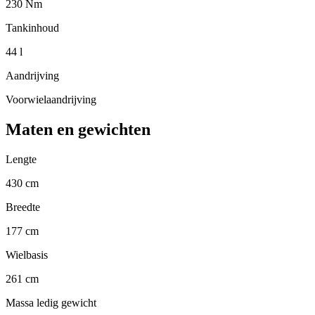
230 Nm
Tankinhoud
44 l
Aandrijving
Voorwielaandrijving
Maten en gewichten
Lengte
430 cm
Breedte
177 cm
Wielbasis
261 cm
Massa ledig gewicht