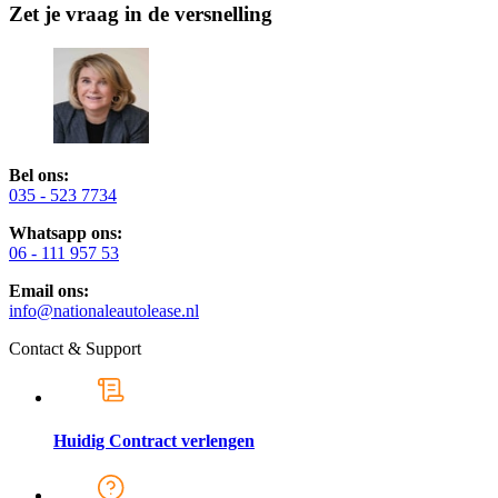
Zet je vraag in de versnelling
Bel ons:
035 - 523 7734
Whatsapp ons:
06 - 111 957 53
Email ons:
info@nationaleautolease.nl
Contact & Support
Huidig Contract verlengen