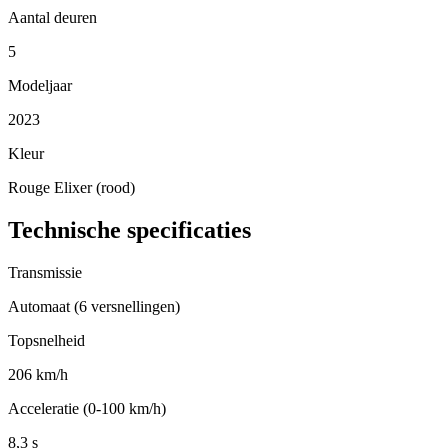
Aantal deuren
5
Modeljaar
2023
Kleur
Rouge Elixer (rood)
Technische specificaties
Transmissie
Automaat (6 versnellingen)
Topsnelheid
206 km/h
Acceleratie (0-100 km/h)
8,3 s