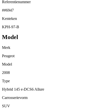
Referentienummer
##6947
Kenteken
KPH-97-B
Model
Merk
Peugeot
Model
2008
Type
Hybrid 145 e-DCS6 Allure
Carrosserievorm
SUV