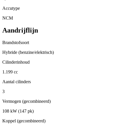
Accutype
NCM
Aandrijflijn
Brandstofsoort
Hybride (benzine/elektrisch)
Cilinderinhoud
1.199 cc
Aantal cilinders
3
Vermogen (gecombineerd)
108 kW (147 pk)
Koppel (gecombineerd)