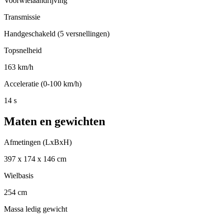
Voorwielaandrijving
Transmissie
Handgeschakeld (5 versnellingen)
Topsnelheid
163 km/h
Acceleratie (0-100 km/h)
14 s
Maten en gewichten
Afmetingen (LxBxH)
397 x 174 x 146 cm
Wielbasis
254 cm
Massa ledig gewicht