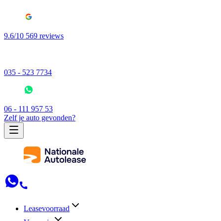
9.6/10 569 reviews
035 - 523 7734
06 - 111 957 53
Zelf je auto gevonden?
Leasevoorraad