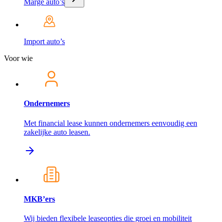
Marge auto’s
Import auto’s
Voor wie
Ondernemers
Met financial lease kunnen ondernemers eenvoudig een
zakelijke auto leasen.
MKB’ers
Wij bieden flexibele leaseopties die groei en mobiliteit