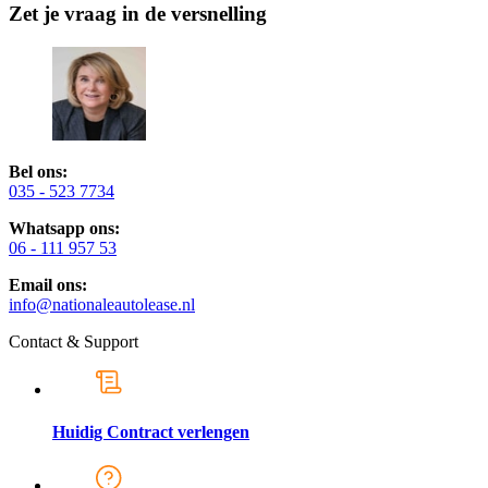
Zet je vraag in de versnelling
Bel ons:
035 - 523 7734
Whatsapp ons:
06 - 111 957 53
Email ons:
info@nationaleautolease.nl
Contact & Support
Huidig Contract verlengen