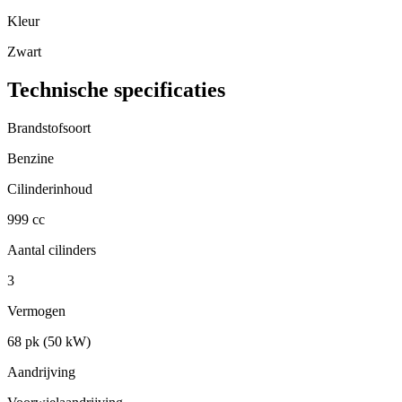
Kleur
Zwart
Technische specificaties
Brandstofsoort
Benzine
Cilinderinhoud
999 cc
Aantal cilinders
3
Vermogen
68 pk (50 kW)
Aandrijving