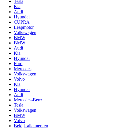
Tesla
Kia
Audi
Hyundai
CUPRA
Leapmotor
Volkswagen
BMW
BMW
Audi
Kia
Hyundai
Ford
Mercedes
Volkswagen
Volvo
Kia
Hyundai
Audi
Mercedes-Benz
Tesla
Volkswagen
BMW
Volvo
Bekijk alle merken