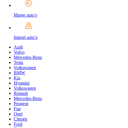
Marge auto’s
Import auto’s
Audi
Volvo
Mercedes-Benz
Tesla
Volkswagen
BMW
Kia
Hyundai
Volkswagen
Renault
Mercedes-Benz
Peugeot
Fiat
Opel
Citroën
Ford