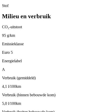
Stof
Milieu en verbruik
CO₂-uitstoot
95 g/km
Emissieklasse
Euro 5
Energielabel
A
Verbruik (gemiddeld)
4,1 l/100km
Verbruik (binnen bebouwde kom)
5,0 l/100km
Verbruik (buiten bebouwde kom)