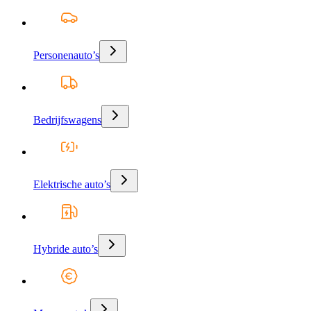
Personenauto’s
Bedrijfswagens
Elektrische auto’s
Hybride auto’s