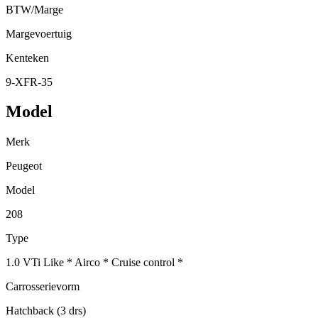
BTW/Marge
Margevoertuig
Kenteken
9-XFR-35
Model
Merk
Peugeot
Model
208
Type
1.0 VTi Like * Airco * Cruise control *
Carrosserievorm
Hatchback (3 drs)