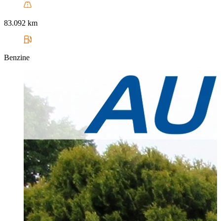
83.092 km
Benzine