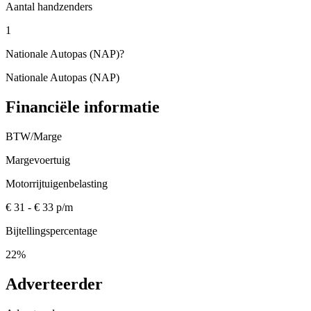
Aantal handzenders
1
Nationale Autopas (NAP)
?
Nationale Autopas (NAP)
Financiële informatie
BTW/Marge
Margevoertuig
Motorrijtuigenbelasting
€ 31 - € 33 p/m
Bijtellingspercentage
22%
Adverteerder