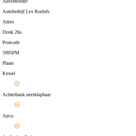
Adverteerder
Autobedrijf Lex Roelofs
Adres
Donk 20a
Postcode
5995PM
Plaats
Kessel
Achterbank neerklapbaar
Airco