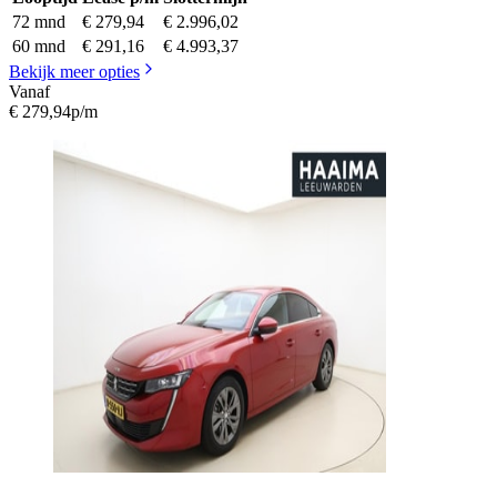
72 mnd
€ 279,94
€ 2.996,02
60 mnd
€ 291,16
€ 4.993,37
Bekijk meer opties
Vanaf
€ 279,94
p/m