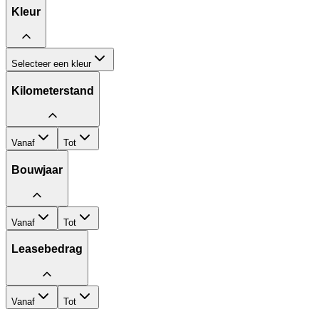
Kleur
Selecteer een kleur
Kilometerstand
Vanaf
Tot
Bouwjaar
Vanaf
Tot
Leasebedrag
Vanaf
Tot