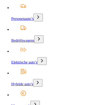
Personenauto’s
Bedrijfswagens
Elektrische auto’s
Hybride auto’s