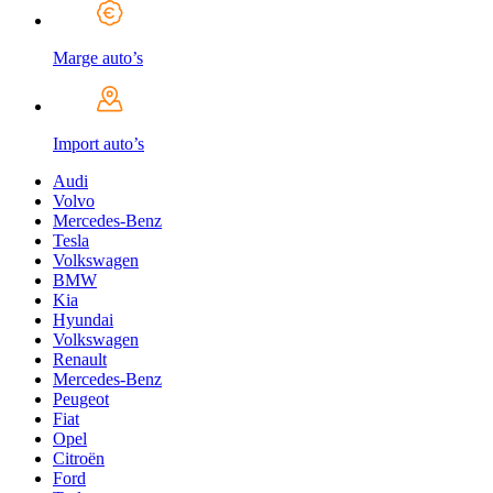
Marge auto’s
Import auto’s
Audi
Volvo
Mercedes-Benz
Tesla
Volkswagen
BMW
Kia
Hyundai
Volkswagen
Renault
Mercedes-Benz
Peugeot
Fiat
Opel
Citroën
Ford