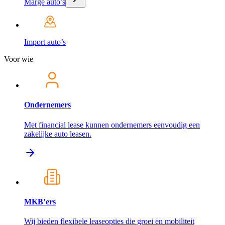
Marge auto’s
Import auto’s
Voor wie
Ondernemers
Met financial lease kunnen ondernemers eenvoudig een
zakelijke auto leasen.
MKB’ers
Wij bieden flexibele leaseopties die groei en mobiliteit