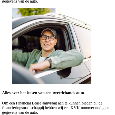
gegevens van de auto.
Alles over het leasen van een tweedehands auto
Om een Financial Lease aanvraag aan te kunnen bieden bij de
financieringsmaatschappij hebben wij een KVK nummer nodig en
gegevens van de auto.