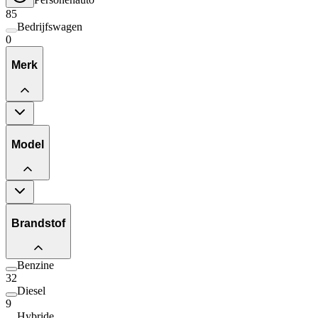
85
Bedrijfswagen
0
Merk
Model
Brandstof
Benzine
32
Diesel
9
Hybride