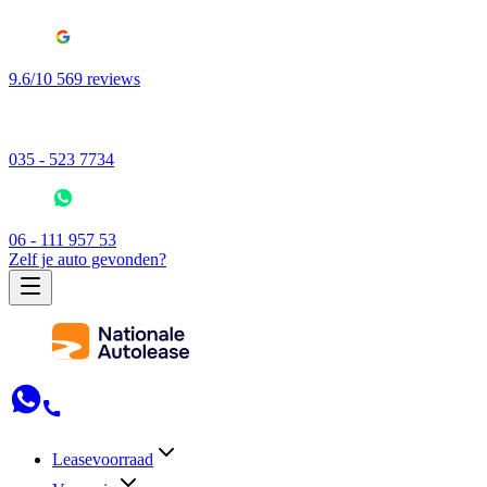
9.6/10 569 reviews
035 - 523 7734
06 - 111 957 53
Zelf je auto gevonden?
Leasevoorraad