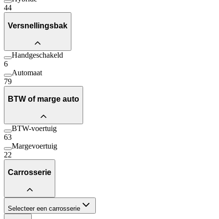
44
Versnellingsbak
Handgeschakeld
6
Automaat
79
BTW of marge auto
BTW-voertuig
63
Margevoertuig
22
Carrosserie
Selecteer een carrosserie