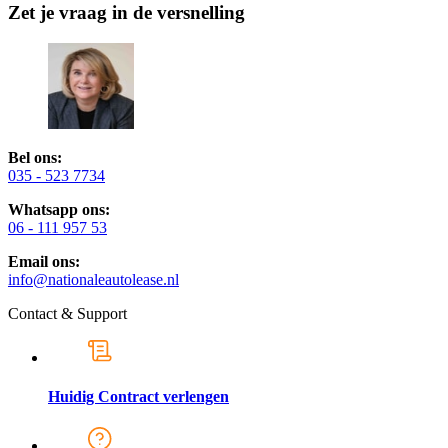
Zet je vraag in de versnelling
Bel ons:
035 - 523 7734
Whatsapp ons:
06 - 111 957 53
Email ons:
info@nationaleautolease.nl
Contact & Support
Huidig Contract verlengen