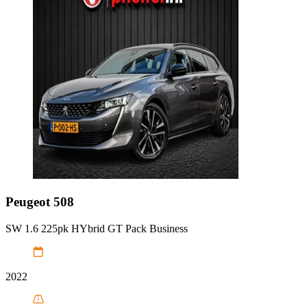
Peugeot
508
SW 1.6 225pk HYbrid GT Pack Business
2022