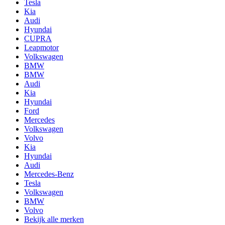
Tesla
Kia
Audi
Hyundai
CUPRA
Leapmotor
Volkswagen
BMW
BMW
Audi
Kia
Hyundai
Ford
Mercedes
Volkswagen
Volvo
Kia
Hyundai
Audi
Mercedes-Benz
Tesla
Volkswagen
BMW
Volvo
Bekijk alle merken