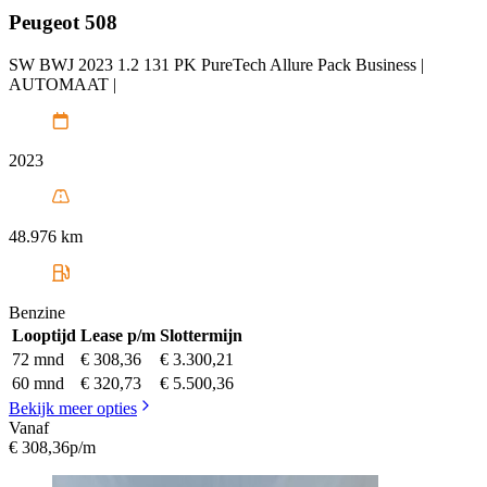
Peugeot
508
SW BWJ 2023 1.2 131 PK PureTech Allure Pack Business |
AUTOMAAT |
2023
48.976 km
Benzine
Looptijd
Lease p/m
Slottermijn
72 mnd
€ 308,36
€ 3.300,21
60 mnd
€ 320,73
€ 5.500,36
Bekijk meer opties
Vanaf
€ 308,36
p/m