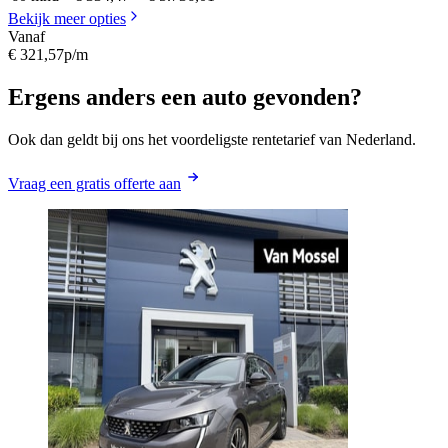
Bekijk meer opties
Vanaf
€ 321,57
p/m
Ergens anders een auto gevonden?
Ook dan geldt bij ons het voordeligste rentetarief van Nederland.
Vraag een gratis offerte aan