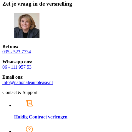
Zet je vraag in de versnelling
Bel ons:
035 - 523 7734
Whatsapp ons:
06 - 111 957 53
Email ons:
info@nationaleautolease.nl
Contact & Support
Huidig Contract verlengen