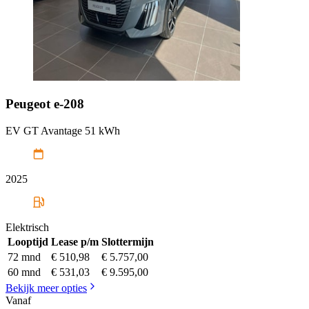
Peugeot
e-208
EV GT Avantage 51 kWh
2025
Elektrisch
Looptijd
Lease p/m
Slottermijn
72 mnd
€ 510,98
€ 5.757,00
60 mnd
€ 531,03
€ 9.595,00
Bekijk meer opties
Vanaf