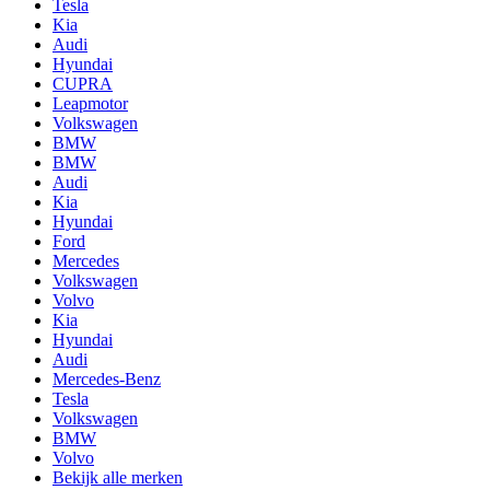
Tesla
Kia
Audi
Hyundai
CUPRA
Leapmotor
Volkswagen
BMW
BMW
Audi
Kia
Hyundai
Ford
Mercedes
Volkswagen
Volvo
Kia
Hyundai
Audi
Mercedes-Benz
Tesla
Volkswagen
BMW
Volvo
Bekijk alle merken