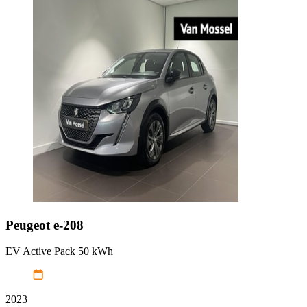
Peugeot
e-208
EV Active Pack 50 kWh
2023