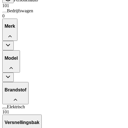
101
Bedrijfswagen
0
Merk
Model
Brandstof
Elektrisch
101
Versnellingsbak