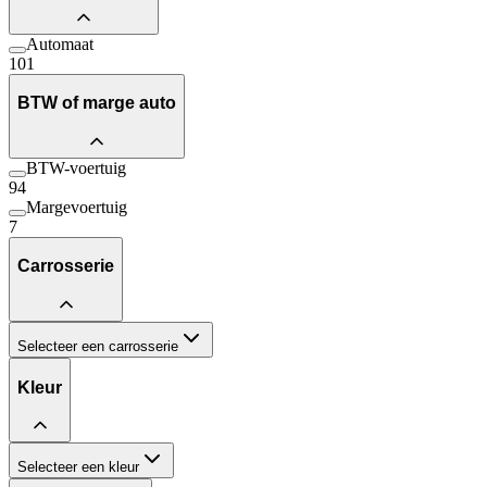
Automaat
101
BTW of marge auto
BTW-voertuig
94
Margevoertuig
7
Carrosserie
Selecteer een carrosserie
Kleur
Selecteer een kleur