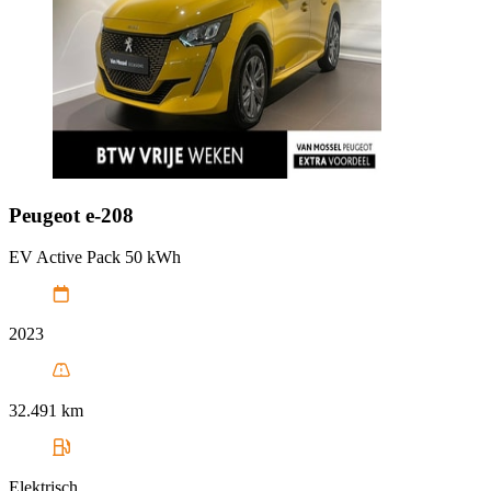
Peugeot
e-208
EV Active Pack 50 kWh
2023
32.491 km
Elektrisch