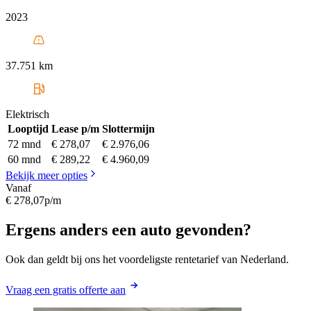
2023
37.751 km
Elektrisch
Looptijd
Lease p/m
Slottermijn
72 mnd
€ 278,07
€ 2.976,06
60 mnd
€ 289,22
€ 4.960,09
Bekijk meer opties
Vanaf
€ 278,07
p/m
Ergens anders een auto gevonden?
Ook dan geldt bij ons het voordeligste rentetarief van Nederland.
Vraag een gratis offerte aan