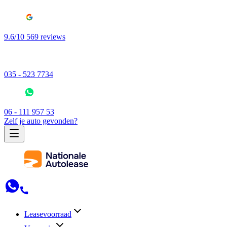
9.6/10 569 reviews
035 - 523 7734
06 - 111 957 53
Zelf je auto gevonden?
Leasevoorraad