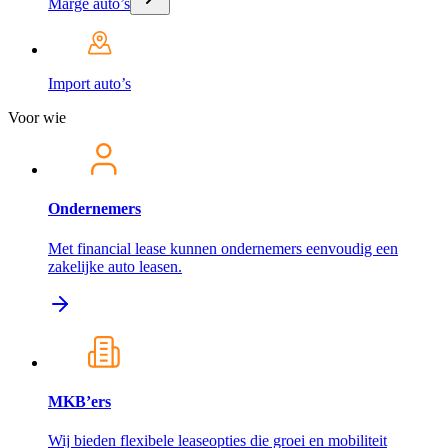
Marge auto’s
Import auto’s
Voor wie
Ondernemers
Met financial lease kunnen ondernemers eenvoudig een
zakelijke auto leasen.
MKB’ers
Wij bieden flexibele leaseopties die groei en mobiliteit