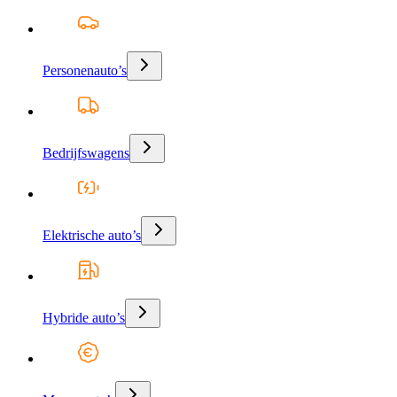
Personenauto’s
Bedrijfswagens
Elektrische auto’s
Hybride auto’s