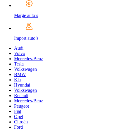
Marge auto’s
Import auto’s
Audi
Volvo
Mercedes-Benz
Tesla
Volkswagen
BMW
Kia
Hyundai
Volkswagen
Renault
Mercedes-Benz
Peugeot
Fiat
Opel
Citroën
Ford