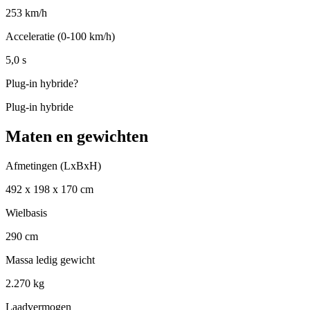
253 km/h
Acceleratie (0-100 km/h)
5,0 s
Plug-in hybride
?
Plug-in hybride
Maten en gewichten
Afmetingen (LxBxH)
492 x 198 x 170 cm
Wielbasis
290 cm
Massa ledig gewicht
2.270 kg
Laadvermogen