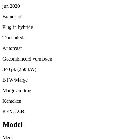
jun 2020
Brandstof
Plug-in hybride
Transmissie
Automaat
Gecombineerd vermogen
340 pk (250 kW)
BTW/Marge
Margevoertuig
Kenteken
KFX-22-B
Model
Merk