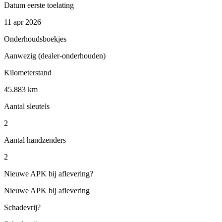
Datum eerste toelating
11 apr 2026
Onderhoudsboekjes
Aanwezig (dealer-onderhouden)
Kilometerstand
45.883 km
Aantal sleutels
2
Aantal handzenders
2
Nieuwe APK bij aflevering
?
Nieuwe APK bij aflevering
Schadevrij
?