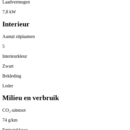
Laadvermogen
7,8 kW
Interieur
Aantal zitplaatsen
5
Interieurkleur
Zwart
Bekleding
Leder
Milieu en verbruik
CO₂-uitstoot
74 g/km
Emissieklasse