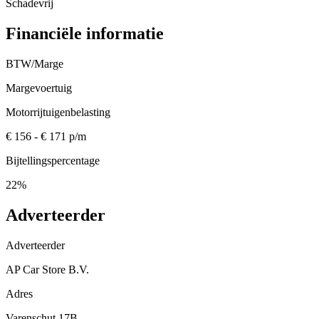
Schadevrij
Financiële informatie
BTW/Marge
Margevoertuig
Motorrijtuigenbelasting
€ 156 - € 171 p/m
Bijtellingspercentage
22%
Adverteerder
Adverteerder
AP Car Store B.V.
Adres
Varenschut 17B