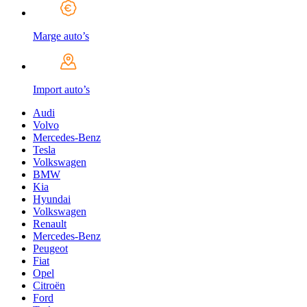
Marge auto’s
Import auto’s
Audi
Volvo
Mercedes-Benz
Tesla
Volkswagen
BMW
Kia
Hyundai
Volkswagen
Renault
Mercedes-Benz
Peugeot
Fiat
Opel
Citroën
Ford