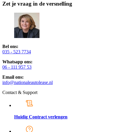
Zet je vraag in de versnelling
Bel ons:
035 - 523 7734
Whatsapp ons:
06 - 111 957 53
Email ons:
info@nationaleautolease.nl
Contact & Support
Huidig Contract verlengen