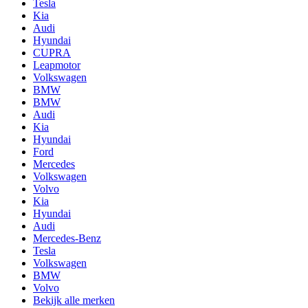
Tesla
Kia
Audi
Hyundai
CUPRA
Leapmotor
Volkswagen
BMW
BMW
Audi
Kia
Hyundai
Ford
Mercedes
Volkswagen
Volvo
Kia
Hyundai
Audi
Mercedes-Benz
Tesla
Volkswagen
BMW
Volvo
Bekijk alle merken