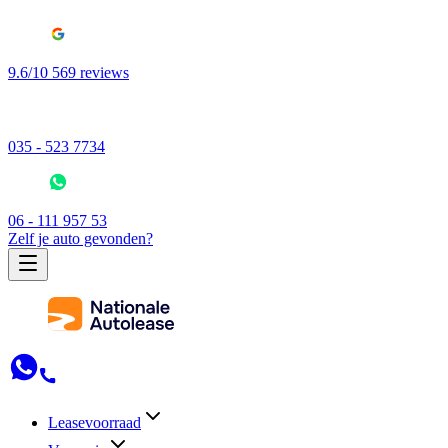
9.6/10 569 reviews
035 - 523 7734
06 - 111 957 53
Zelf je auto gevonden?
Leasevoorraad