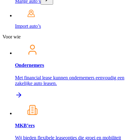
Marge auto’s
Import auto’s
Voor wie
Ondernemers
Met financial lease kunnen ondernemers eenvoudig een
zakelijke auto leasen.
MKB’ers
Wij bieden flexibele leaseopties die groei en mobiliteit