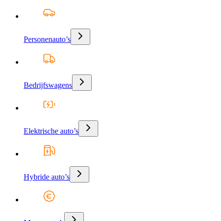
Personenauto’s
Bedrijfswagens
Elektrische auto’s
Hybride auto’s