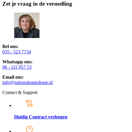
Zet je vraag in de versnelling
Bel ons:
035 - 523 7734
Whatsapp ons:
06 - 111 957 53
Email ons:
info@nationaleautolease.nl
Contact & Support
Huidig Contract verlengen