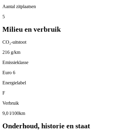
Aantal zitplaatsen
5
Milieu en verbruik
CO₂-uitstoot
216 g/km
Emissieklasse
Euro 6
Energielabel
F
Verbruik
9,0 l/100km
Onderhoud, historie en staat