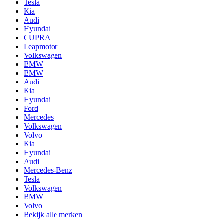
Tesla
Kia
Audi
Hyundai
CUPRA
Leapmotor
Volkswagen
BMW
BMW
Audi
Kia
Hyundai
Ford
Mercedes
Volkswagen
Volvo
Kia
Hyundai
Audi
Mercedes-Benz
Tesla
Volkswagen
BMW
Volvo
Bekijk alle merken