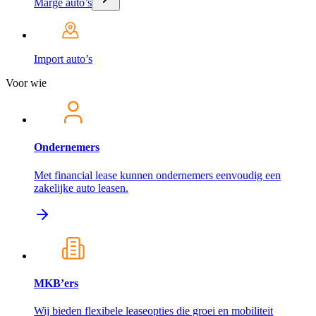
Marge auto’s
Import auto’s
Voor wie
Ondernemers
Met financial lease kunnen ondernemers eenvoudig een
zakelijke auto leasen.
MKB’ers
Wij bieden flexibele leaseopties die groei en mobiliteit