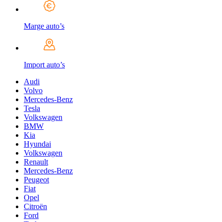
Marge auto’s
Import auto’s
Audi
Volvo
Mercedes-Benz
Tesla
Volkswagen
BMW
Kia
Hyundai
Volkswagen
Renault
Mercedes-Benz
Peugeot
Fiat
Opel
Citroën
Ford