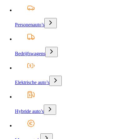
Personenauto’s
Bedrijfswagens
Elektrische auto’s
Hybride auto’s