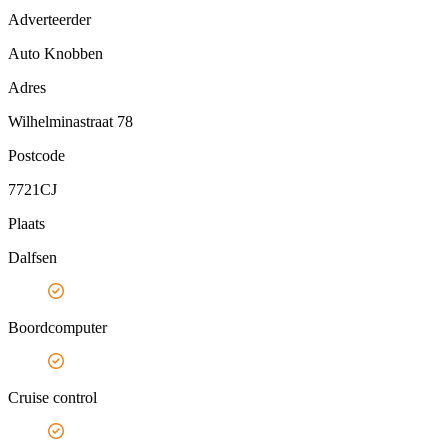
Adverteerder
Auto Knobben
Adres
Wilhelminastraat 78
Postcode
7721CJ
Plaats
Dalfsen
Boordcomputer
Cruise control