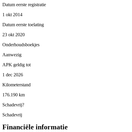
Datum eerste registratie
1 okt 2014
Datum eerste toelating
23 okt 2020
Onderhoudsboekjes
Aanwezig
APK geldig tot
1 dec 2026
Kilometerstand
176.190 km
Schadevrij
?
Schadevrij
Financiële informatie