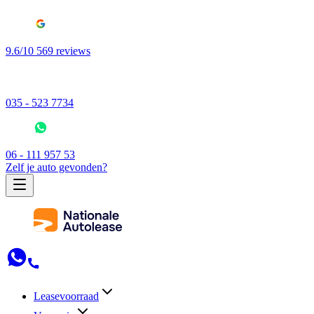
9.6/10 569 reviews
035 - 523 7734
06 - 111 957 53
Zelf je auto gevonden?
Leasevoorraad