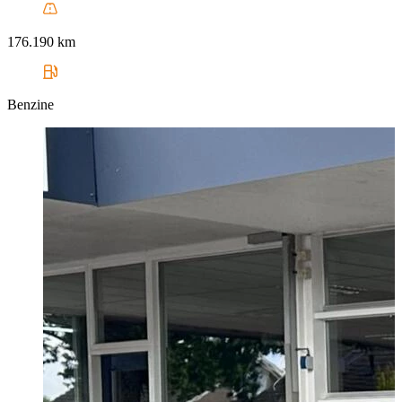
176.190 km
Benzine