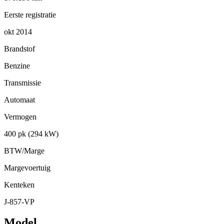
Eerste registratie
okt 2014
Brandstof
Benzine
Transmissie
Automaat
Vermogen
400 pk (294 kW)
BTW/Marge
Margevoertuig
Kenteken
J-857-VP
Model