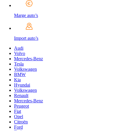
Marge auto’s
Import auto’s
Audi
Volvo
Mercedes-Benz
Tesla
Volkswagen
BMW
Kia
Hyundai
Volkswagen
Renault
Mercedes-Benz
Peugeot
Fiat
Opel
Citroën
Ford