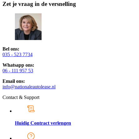
Zet je vraag in de versnelling
Bel ons:
035 - 523 7734
Whatsapp ons:
06 - 111 957 53
Email ons:
info@nationaleautolease.nl
Contact & Support
Huidig Contract verlengen