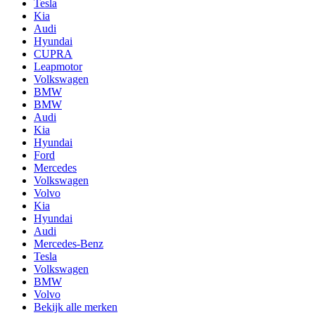
Tesla
Kia
Audi
Hyundai
CUPRA
Leapmotor
Volkswagen
BMW
BMW
Audi
Kia
Hyundai
Ford
Mercedes
Volkswagen
Volvo
Kia
Hyundai
Audi
Mercedes-Benz
Tesla
Volkswagen
BMW
Volvo
Bekijk alle merken