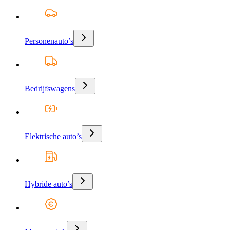
Personenauto’s
Bedrijfswagens
Elektrische auto’s
Hybride auto’s