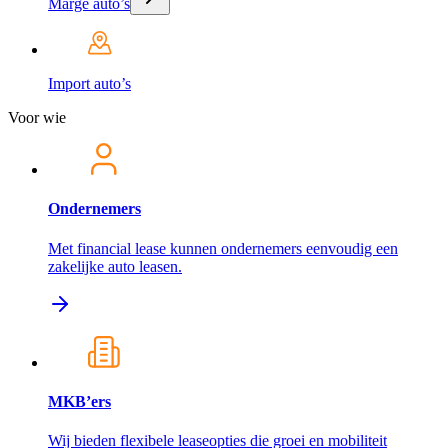
Marge auto’s
Import auto’s
Voor wie
Ondernemers
Met financial lease kunnen ondernemers eenvoudig een
zakelijke auto leasen.
MKB’ers
Wij bieden flexibele leaseopties die groei en mobiliteit