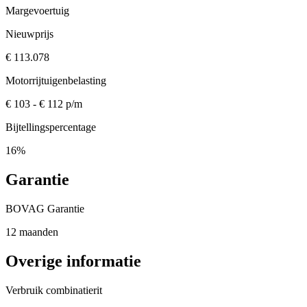
Margevoertuig
Nieuwprijs
€ 113.078
Motorrijtuigenbelasting
€ 103 - € 112 p/m
Bijtellingspercentage
16%
Garantie
BOVAG Garantie
12 maanden
Overige informatie
Verbruik combinatierit