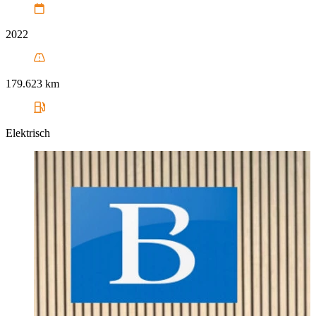
2022
179.623 km
Elektrisch