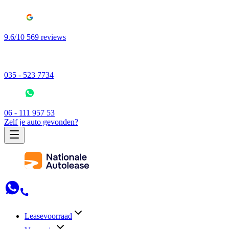
9.6/10 569 reviews
035 - 523 7734
06 - 111 957 53
Zelf je auto gevonden?
Leasevoorraad