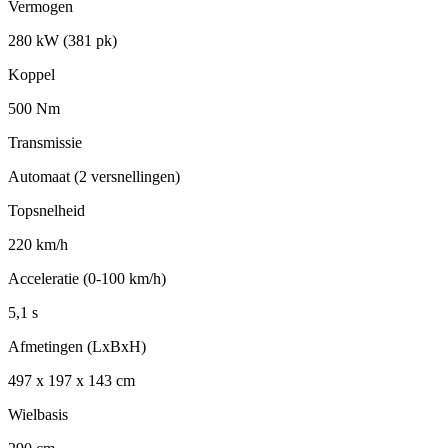
Vermogen
280 kW (381 pk)
Koppel
500 Nm
Transmissie
Automaat (2 versnellingen)
Topsnelheid
220 km/h
Acceleratie (0-100 km/h)
5,1 s
Afmetingen (LxBxH)
497 x 197 x 143 cm
Wielbasis