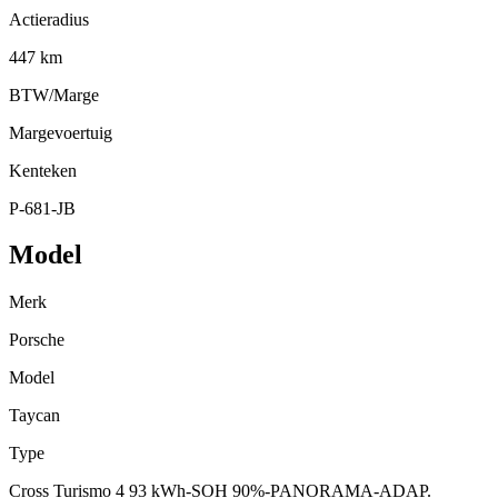
Actieradius
447 km
BTW/Marge
Margevoertuig
Kenteken
P-681-JB
Model
Merk
Porsche
Model
Taycan
Type
Cross Turismo 4 93 kWh-SOH 90%-PANORAMA-ADAP.