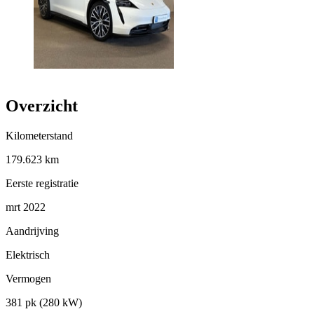
Overzicht
Kilometerstand
179.623 km
Eerste registratie
mrt 2022
Aandrijving
Elektrisch
Vermogen
381 pk (280 kW)