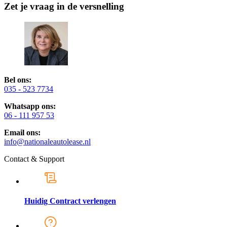
Zet je vraag in de versnelling
Bel ons:
035 - 523 7734
Whatsapp ons:
06 - 111 957 53
Email ons:
info@nationaleautolease.nl
Contact & Support
Huidig Contract verlengen