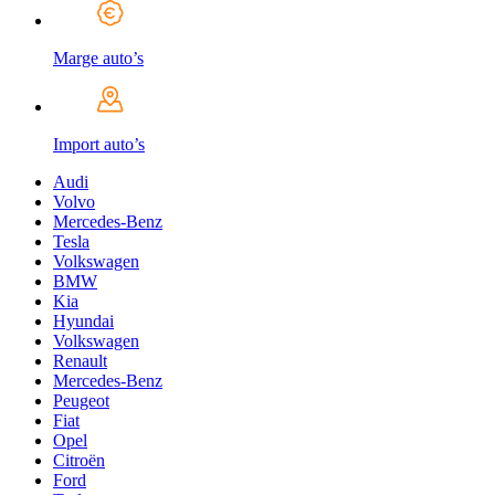
Marge auto’s
Import auto’s
Audi
Volvo
Mercedes-Benz
Tesla
Volkswagen
BMW
Kia
Hyundai
Volkswagen
Renault
Mercedes-Benz
Peugeot
Fiat
Opel
Citroën
Ford