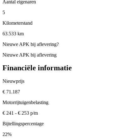
Aantal eigenaren
5
Kilometerstand
63.533 km
Nieuwe APK bij aflevering
?
Nieuwe APK bij aflevering
Financiële informatie
Nieuwprijs
€ 71.187
Motorrijtuigenbelasting
€ 241 - € 253 p/m
Bijtellingspercentage
22%