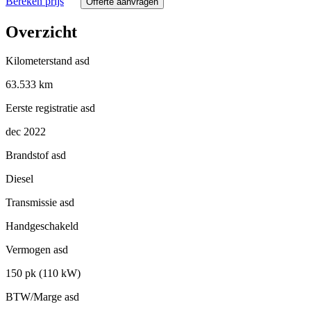
Bereken prijs
Offerte aanvragen
Overzicht
Kilometerstand
asd
63.533 km
Eerste registratie
asd
dec 2022
Brandstof
asd
Diesel
Transmissie
asd
Handgeschakeld
Vermogen
asd
150 pk (110 kW)
BTW/Marge
asd