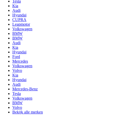
Tesla
Kia
Audi
Hyundai
CUPRA
Leapmotor
Volkswagen
BMW
BMW
Audi
Kia
Hyundai
Ford
Mercedes
Volkswagen
Volvo
Kia
Hyundai
Audi
Mercedes-Benz
Tesla
Volkswagen
BMW
Volvo
Bekijk alle merken