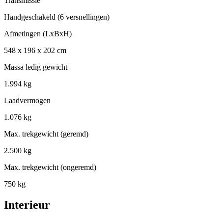
Transmissie
Handgeschakeld (6 versnellingen)
Afmetingen (LxBxH)
548 x 196 x 202 cm
Massa ledig gewicht
1.994 kg
Laadvermogen
1.076 kg
Max. trekgewicht (geremd)
2.500 kg
Max. trekgewicht (ongeremd)
750 kg
Interieur