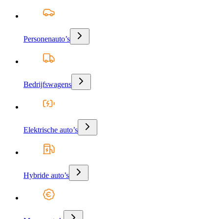
Personenauto’s
Bedrijfswagens
Elektrische auto’s
Hybride auto’s