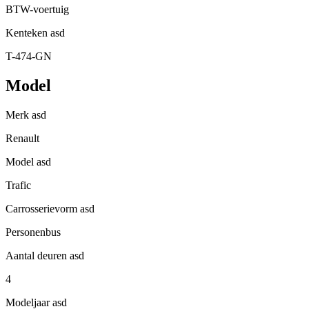
BTW-voertuig
Kenteken
asd
T-474-GN
Model
Merk
asd
Renault
Model
asd
Trafic
Carrosserievorm
asd
Personenbus
Aantal deuren
asd
4
Modeljaar
asd