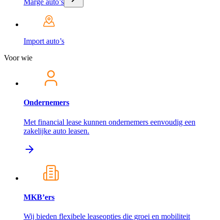
Marge auto’s
Import auto’s
Voor wie
Ondernemers
Met financial lease kunnen ondernemers eenvoudig een
zakelijke auto leasen.
MKB’ers
Wij bieden flexibele leaseopties die groei en mobiliteit