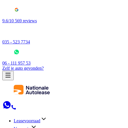
9.6/10 569 reviews
035 - 523 7734
06 - 111 957 53
Zelf je auto gevonden?
Leasevoorraad