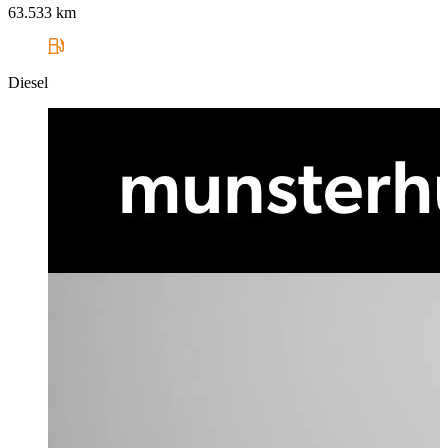
63.533 km
Diesel