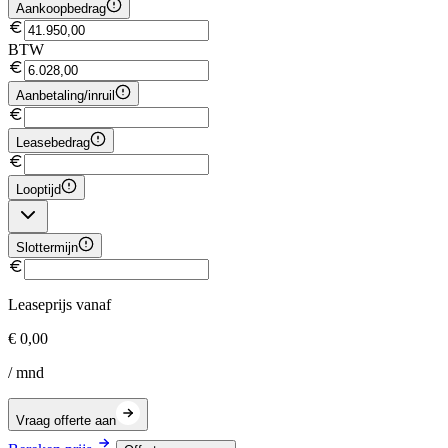
Aankoopbedrag
BTW
Aanbetaling/inruil
Leasebedrag
Looptijd
Slottermijn
Leaseprijs vanaf
€ 0,00
/ mnd
Vraag offerte aan