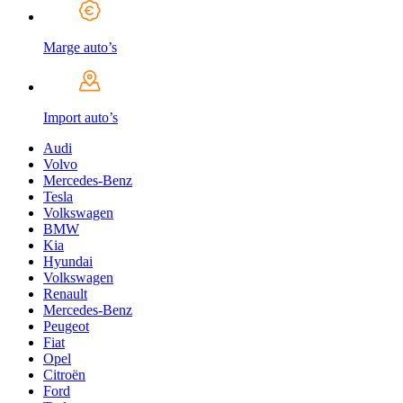
Marge auto’s
Import auto’s
Audi
Volvo
Mercedes-Benz
Tesla
Volkswagen
BMW
Kia
Hyundai
Volkswagen
Renault
Mercedes-Benz
Peugeot
Fiat
Opel
Citroën
Ford