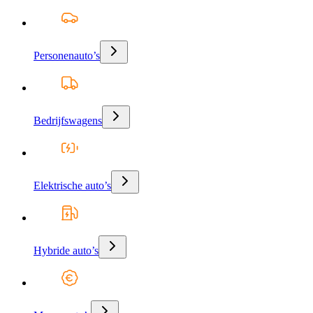
Personenauto’s
Bedrijfswagens
Elektrische auto’s
Hybride auto’s