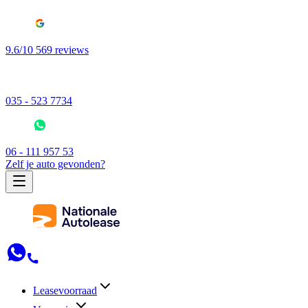
9.6/10 569 reviews
035 - 523 7734
06 - 111 957 53
Zelf je auto gevonden?
Leasevoorraad