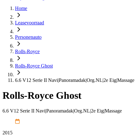
Home
Leasevoorraad
Personenauto
Rolls-Royce
Rolls-Royce Ghost
6.6 V12 Serie II Navi|Panoramadak|Org.NL|2e Eig|Massage
Rolls-Royce Ghost
6.6 V12 Serie II Navi|Panoramadak|Org.NL|2e Eig|Massage
2015