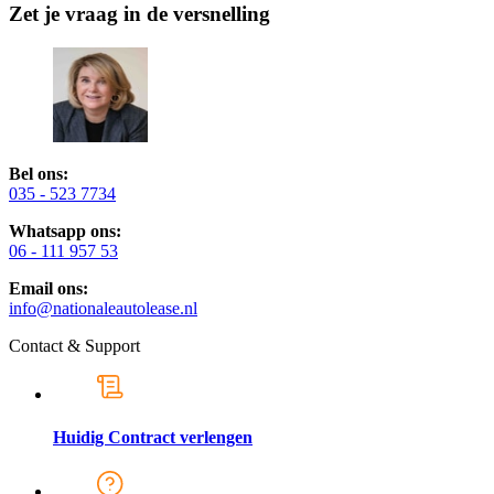
Zet je vraag in de versnelling
Bel ons:
035 - 523 7734
Whatsapp ons:
06 - 111 957 53
Email ons:
info@nationaleautolease.nl
Contact & Support
Huidig Contract verlengen