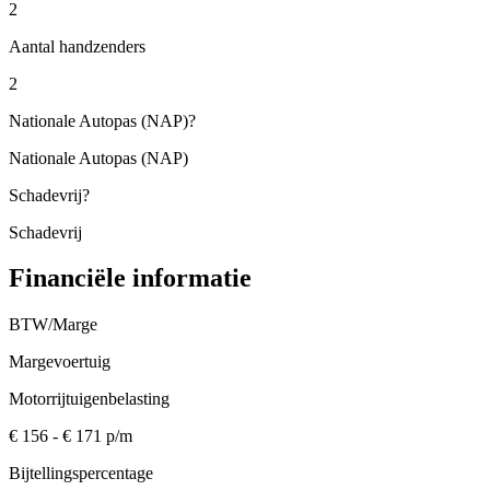
2
Aantal handzenders
2
Nationale Autopas (NAP)
?
Nationale Autopas (NAP)
Schadevrij
?
Schadevrij
Financiële informatie
BTW/Marge
Margevoertuig
Motorrijtuigenbelasting
€ 156 - € 171 p/m
Bijtellingspercentage