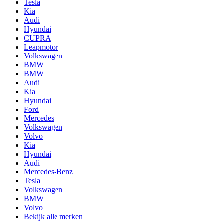
Tesla
Kia
Audi
Hyundai
CUPRA
Leapmotor
Volkswagen
BMW
BMW
Audi
Kia
Hyundai
Ford
Mercedes
Volkswagen
Volvo
Kia
Hyundai
Audi
Mercedes-Benz
Tesla
Volkswagen
BMW
Volvo
Bekijk alle merken