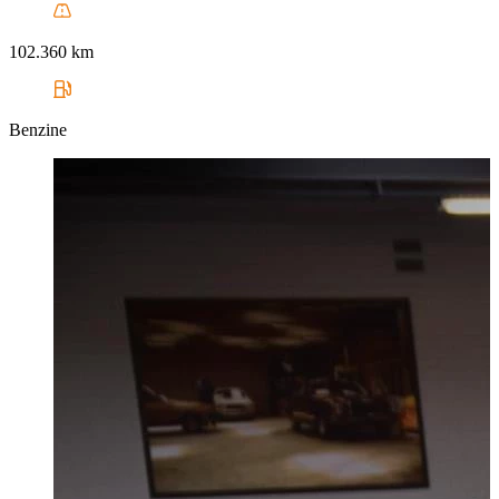
102.360 km
Benzine