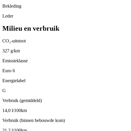
Bekleding
Leder
Milieu en verbruik
CO₂-uitstoot
327 g/km
Emissieklasse
Euro 6
Energielabel
G
Verbruik (gemiddeld)
14,0 l/100km
Verbruik (binnen bebouwde kom)
21,2 l/100km