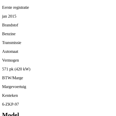
Eerste registratie
jan 2015
Brandstof
Benzine
Transmissie
Automaat
Vermogen
571 pk (420 kW)
BTW/Marge
Margevoertuig
Kenteken
6-ZKP-97
Model