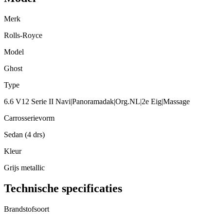
Merk
Rolls-Royce
Model
Ghost
Type
6.6 V12 Serie II Navi|Panoramadak|Org.NL|2e Eig|Massage
Carrosserievorm
Sedan (4 drs)
Kleur
Grijs metallic
Technische specificaties
Brandstofsoort