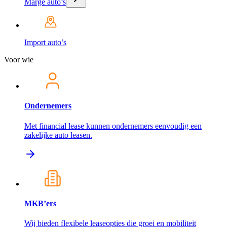
Marge auto’s
Import auto’s
Voor wie
Ondernemers
Met financial lease kunnen ondernemers eenvoudig een
zakelijke auto leasen.
MKB’ers
Wij bieden flexibele leaseopties die groei en mobiliteit