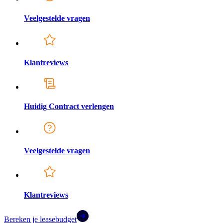
Veelgestelde vragen
Klantreviews
Huidig Contract verlengen
Veelgestelde vragen
Klantreviews
Bereken je leasebudget