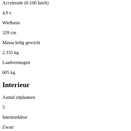
Acceleratie (0-100 km/h)
4,9 s
Wielbasis
329 cm
Massa ledig gewicht
2.335 kg
Laadvermogen
605 kg
Interieur
Aantal zitplaatsen
5
Interieurkleur
Zwart