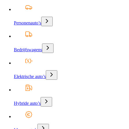
Personenauto’s
Bedrijfswagens
Elektrische auto’s
Hybride auto’s