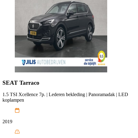
SEAT
Tarraco
1.5 TSI Xcellence 7p. | Lederen bekleding | Panoramadak | LED
koplampen
2019