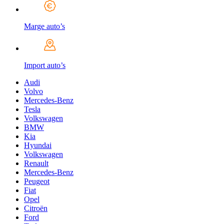
Marge auto’s
Import auto’s
Audi
Volvo
Mercedes-Benz
Tesla
Volkswagen
BMW
Kia
Hyundai
Volkswagen
Renault
Mercedes-Benz
Peugeot
Fiat
Opel
Citroën
Ford