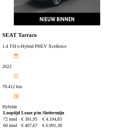
SEAT
Tarraco
1.4 TSI e-Hybrid PHEV Xcellence
2022
70.412 km
Hybride
Looptijd
Lease p/m
Slottermijn
72 mnd
€ 391,95
€ 4.194,83
60 mnd
€ 407,67
€ 6.991,38