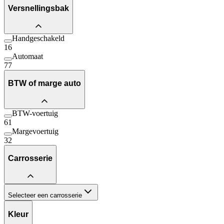
Versnellingsbak
Handgeschakeld
16
Automaat
77
BTW of marge auto
BTW-voertuig
61
Margevoertuig
32
Carrosserie
Selecteer een carrosserie
Kleur