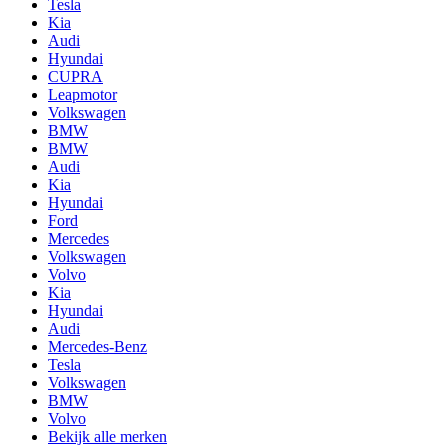
Tesla
Kia
Audi
Hyundai
CUPRA
Leapmotor
Volkswagen
BMW
BMW
Audi
Kia
Hyundai
Ford
Mercedes
Volkswagen
Volvo
Kia
Hyundai
Audi
Mercedes-Benz
Tesla
Volkswagen
BMW
Volvo
Bekijk alle merken