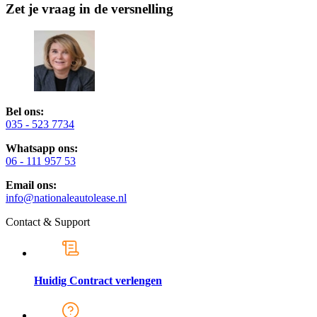
Zet je vraag in de versnelling
Bel ons:
035 - 523 7734
Whatsapp ons:
06 - 111 957 53
Email ons:
info@nationaleautolease.nl
Contact & Support
Huidig Contract verlengen