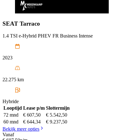
SEAT
Tarraco
1.4 TSI e-Hybrid PHEV FR Business Intense
2023
22.275 km
Hybride
Looptijd
Lease p/m
Slottermijn
72 mnd
€ 607,50
€ 5.542,50
60 mnd
€ 644,34
€ 9.237,50
Bekijk meer opties
Vanaf