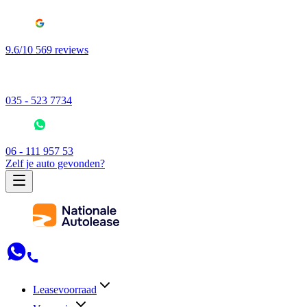
9.6/10 569 reviews
035 - 523 7734
06 - 111 957 53
Zelf je auto gevonden?
Leasevoorraad