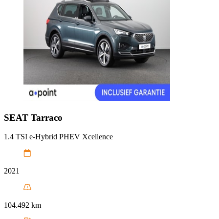
SEAT
Tarraco
1.4 TSI e-Hybrid PHEV Xcellence
2021
104.492 km