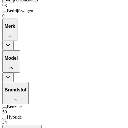
93
Bedrijfswagen
0
Merk
Model
Brandstof
Benzine
59
Hybride
34