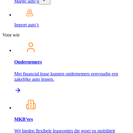
Marge auto’s
Import auto’s
Voor wie
Ondernemers
Met financial lease kunnen ondernemers eenvoudig een
zakelijke auto leasen.
MKB’ers
Wij bieden flexibele leaseopties die groei en mobiliteit