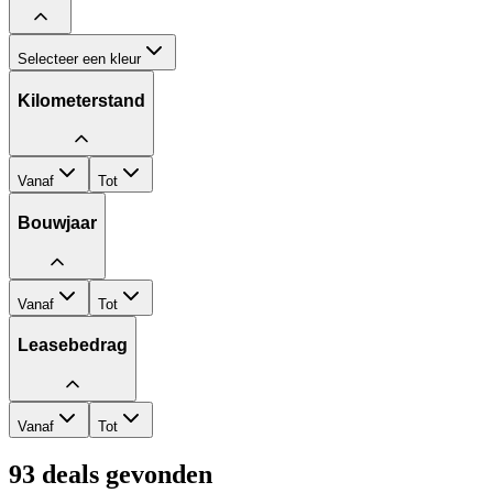
Selecteer een kleur
Kilometerstand
Vanaf
Tot
Bouwjaar
Vanaf
Tot
Leasebedrag
Vanaf
Tot
93
deals gevonden