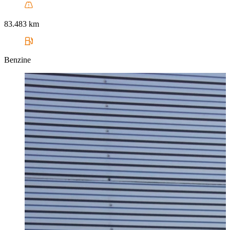
83.483 km
Benzine