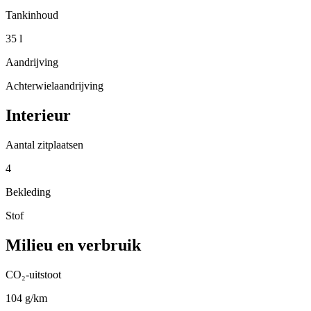
Tankinhoud
35 l
Aandrijving
Achterwielaandrijving
Interieur
Aantal zitplaatsen
4
Bekleding
Stof
Milieu en verbruik
CO₂-uitstoot
104 g/km