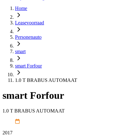
Home
Leasevoorraad
Personenauto
smart
smart Forfour
1.0 T BRABUS AUTOMAAT
smart Forfour
1.0 T BRABUS AUTOMAAT
2017