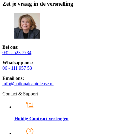
Zet je vraag in de versnelling
Bel ons:
035 - 523 7734
Whatsapp ons:
06 - 111 957 53
Email ons:
info@nationaleautolease.nl
Contact & Support
Huidig Contract verlengen