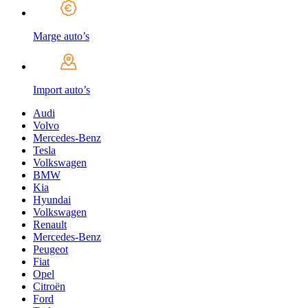
Marge auto’s
Import auto’s
Audi
Volvo
Mercedes-Benz
Tesla
Volkswagen
BMW
Kia
Hyundai
Volkswagen
Renault
Mercedes-Benz
Peugeot
Fiat
Opel
Citroën
Ford