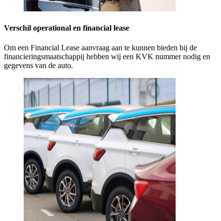
Verschil operational en financial lease
Om een Financial Lease aanvraag aan te kunnen bieden bij de
financieringsmaatschappij hebben wij een KVK nummer nodig en
gegevens van de auto.