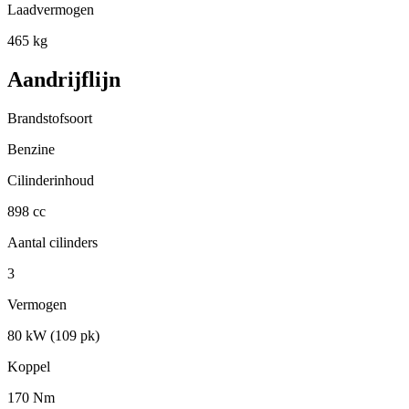
Laadvermogen
465 kg
Aandrijflijn
Brandstofsoort
Benzine
Cilinderinhoud
898 cc
Aantal cilinders
3
Vermogen
80 kW (109 pk)
Koppel
170 Nm