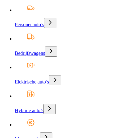
Personenauto’s
Bedrijfswagens
Elektrische auto’s
Hybride auto’s