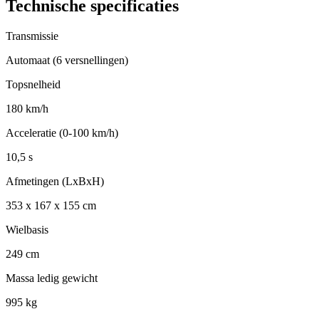
Technische specificaties
Transmissie
Automaat (6 versnellingen)
Topsnelheid
180 km/h
Acceleratie (0-100 km/h)
10,5 s
Afmetingen (LxBxH)
353 x 167 x 155 cm
Wielbasis
249 cm
Massa ledig gewicht
995 kg