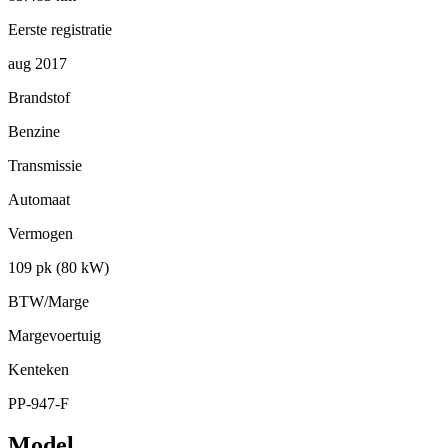
Eerste registratie
aug 2017
Brandstof
Benzine
Transmissie
Automaat
Vermogen
109 pk (80 kW)
BTW/Marge
Margevoertuig
Kenteken
PP-947-F
Model