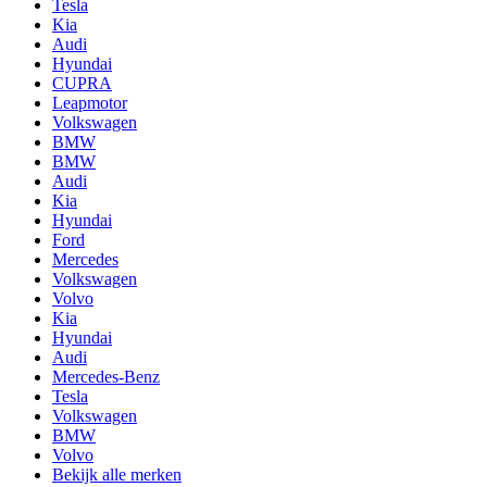
Tesla
Kia
Audi
Hyundai
CUPRA
Leapmotor
Volkswagen
BMW
BMW
Audi
Kia
Hyundai
Ford
Mercedes
Volkswagen
Volvo
Kia
Hyundai
Audi
Mercedes-Benz
Tesla
Volkswagen
BMW
Volvo
Bekijk alle merken