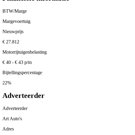
BTW/Marge
Margevoertuig
Nieuwprijs
€ 27.812
Motorrijtuigenbelasting
€ 40 - € 43 p/m
Bijtellingspercentage
22%
Adverteerder
Adverteerder
Art Auto's
Adres