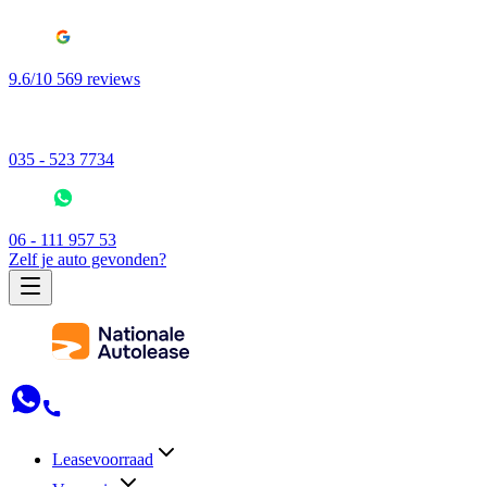
9.6/10 569 reviews
035 - 523 7734
06 - 111 957 53
Zelf je auto gevonden?
Leasevoorraad