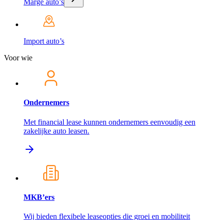
Marge auto’s
Import auto’s
Voor wie
Ondernemers
Met financial lease kunnen ondernemers eenvoudig een
zakelijke auto leasen.
MKB’ers
Wij bieden flexibele leaseopties die groei en mobiliteit