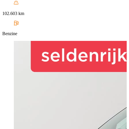
102.603 km
Benzine