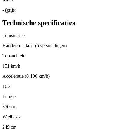
- (grijs)
Technische specificaties
Transmissie
Handgeschakeld (5 versnellingen)
Topsnelheid
151 km/h
Acceleratie (0-100 km/h)
16 s
Lengte
350 cm
Wielbasis
249 cm