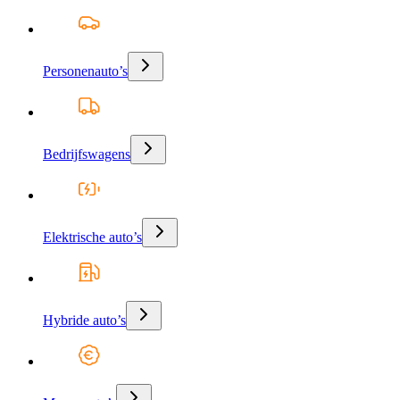
Personenauto’s
Bedrijfswagens
Elektrische auto’s
Hybride auto’s