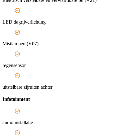
Elektrisch verstelbare en verwarmbare bu (V21)
LED dagrijverlichting
Mistlampen (V07)
regensensor
uitstelbare zijruiten achter
Infotainment
audio installatie