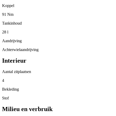
Koppel
91 Nm
Tankinhoud
28 l
Aandrijving
Achterwielaandrijving
Interieur
Aantal zitplaatsen
4
Bekleding
Stof
Milieu en verbruik