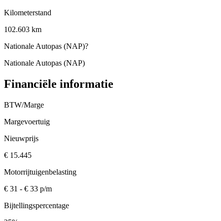
Kilometerstand
102.603 km
Nationale Autopas (NAP)
?
Nationale Autopas (NAP)
Financiële informatie
BTW/Marge
Margevoertuig
Nieuwprijs
€ 15.445
Motorrijtuigenbelasting
€ 31 - € 33 p/m
Bijtellingspercentage