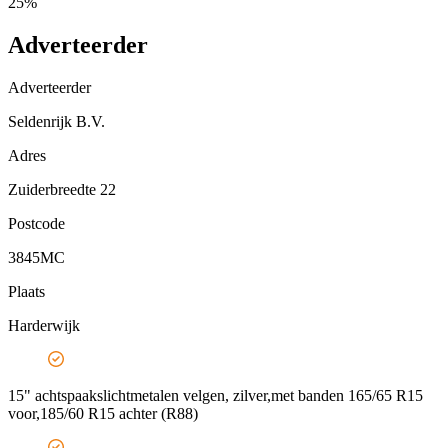
25%
Adverteerder
Adverteerder
Seldenrijk B.V.
Adres
Zuiderbreedte 22
Postcode
3845MC
Plaats
Harderwijk
15" achtspaakslichtmetalen velgen, zilver,met banden 165/65 R15
voor,185/60 R15 achter (R88)