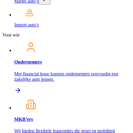
Marge auto’s
Import auto’s
Voor wie
Ondernemers
Met financial lease kunnen ondernemers eenvoudig een
zakelijke auto leasen.
MKB’ers
Wij bieden flexibele leaseopties die groei en mobiliteit