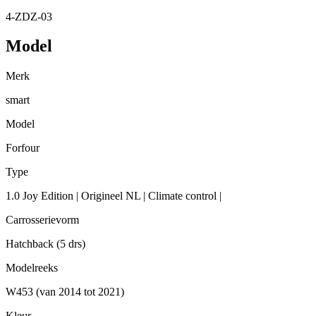
4-ZDZ-03
Model
Merk
smart
Model
Forfour
Type
1.0 Joy Edition | Origineel NL | Climate control |
Carrosserievorm
Hatchback (5 drs)
Modelreeks
W453 (van 2014 tot 2021)
Kleur