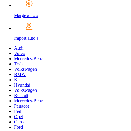
Marge auto’s
Import auto’s
Audi
Volvo
Mercedes-Benz
Tesla
Volkswagen
BMW
Kia
Hyundai
Volkswagen
Renault
Mercedes-Benz
Peugeot
Fiat
Opel
Citroën
Ford