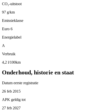
CO₂-uitstoot
97 g/km
Emissieklasse
Euro 6
Energielabel
A
Verbruik
4,2 l/100km
Onderhoud, historie en staat
Datum eerste registratie
26 feb 2015
APK geldig tot
27 feb 2027