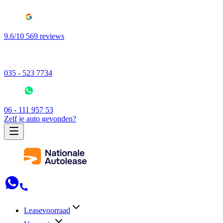
9.6/10 569 reviews
035 - 523 7734
06 - 111 957 53
Zelf je auto gevonden?
Leasevoorraad