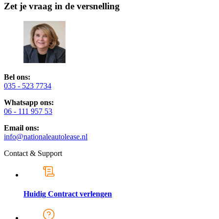
Zet je vraag in de versnelling
Bel ons:
035 - 523 7734
Whatsapp ons:
06 - 111 957 53
Email ons:
info@nationaleautolease.nl
Contact & Support
Huidig Contract verlengen