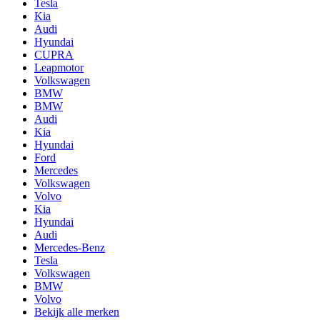
Tesla
Kia
Audi
Hyundai
CUPRA
Leapmotor
Volkswagen
BMW
BMW
Audi
Kia
Hyundai
Ford
Mercedes
Volkswagen
Volvo
Kia
Hyundai
Audi
Mercedes-Benz
Tesla
Volkswagen
BMW
Volvo
Bekijk alle merken