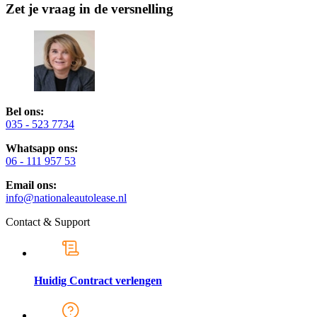
Zet je vraag in de versnelling
Bel ons:
035 - 523 7734
Whatsapp ons:
06 - 111 957 53
Email ons:
info@nationaleautolease.nl
Contact & Support
Huidig Contract verlengen