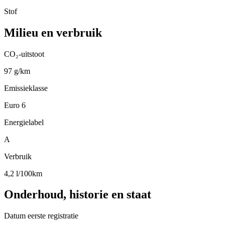
Stof
Milieu en verbruik
CO₂-uitstoot
97 g/km
Emissieklasse
Euro 6
Energielabel
A
Verbruik
4,2 l/100km
Onderhoud, historie en staat
Datum eerste registratie