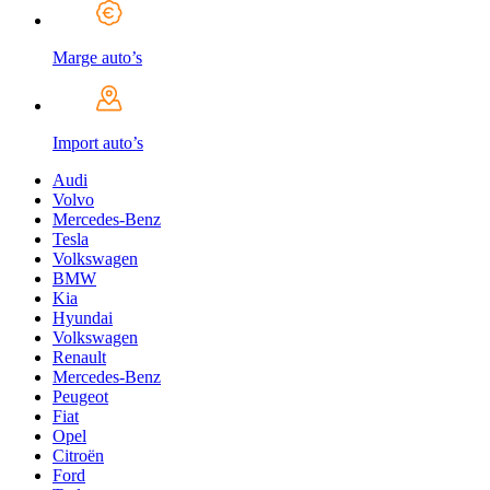
Marge auto’s
Import auto’s
Audi
Volvo
Mercedes-Benz
Tesla
Volkswagen
BMW
Kia
Hyundai
Volkswagen
Renault
Mercedes-Benz
Peugeot
Fiat
Opel
Citroën
Ford