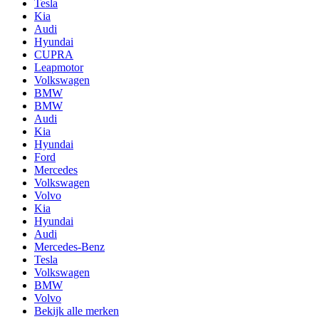
Tesla
Kia
Audi
Hyundai
CUPRA
Leapmotor
Volkswagen
BMW
BMW
Audi
Kia
Hyundai
Ford
Mercedes
Volkswagen
Volvo
Kia
Hyundai
Audi
Mercedes-Benz
Tesla
Volkswagen
BMW
Volvo
Bekijk alle merken