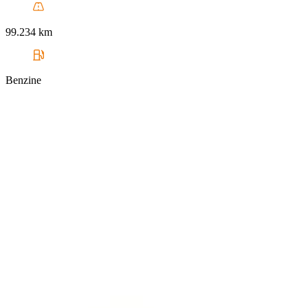
99.234 km
Benzine