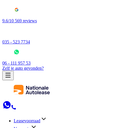
9.6/10 569 reviews
035 - 523 7734
06 - 111 957 53
Zelf je auto gevonden?
Leasevoorraad