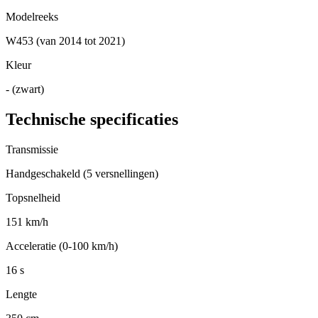
Modelreeks
W453 (van 2014 tot 2021)
Kleur
- (zwart)
Technische specificaties
Transmissie
Handgeschakeld (5 versnellingen)
Topsnelheid
151 km/h
Acceleratie (0-100 km/h)
16 s
Lengte