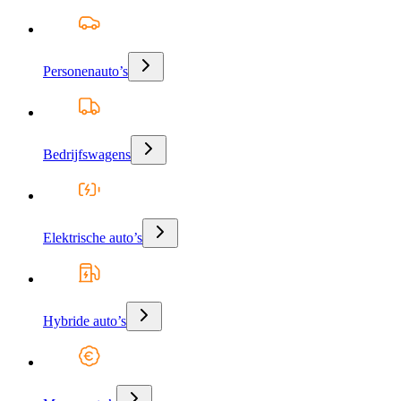
Personenauto’s
Bedrijfswagens
Elektrische auto’s
Hybride auto’s