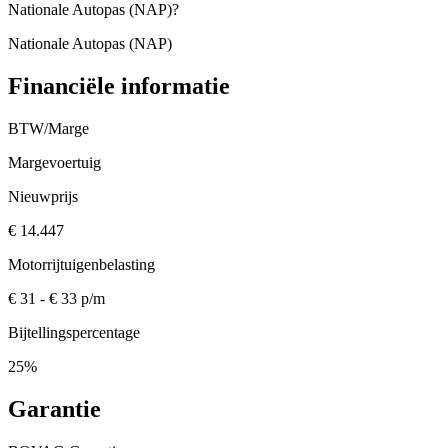
Nationale Autopas (NAP)
?
Nationale Autopas (NAP)
Financiële informatie
BTW/Marge
Margevoertuig
Nieuwprijs
€ 14.447
Motorrijtuigenbelasting
€ 31 - € 33 p/m
Bijtellingspercentage
25%
Garantie