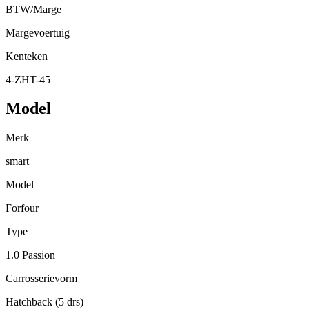
BTW/Marge
Margevoertuig
Kenteken
4-ZHT-45
Model
Merk
smart
Model
Forfour
Type
1.0 Passion
Carrosserievorm
Hatchback (5 drs)