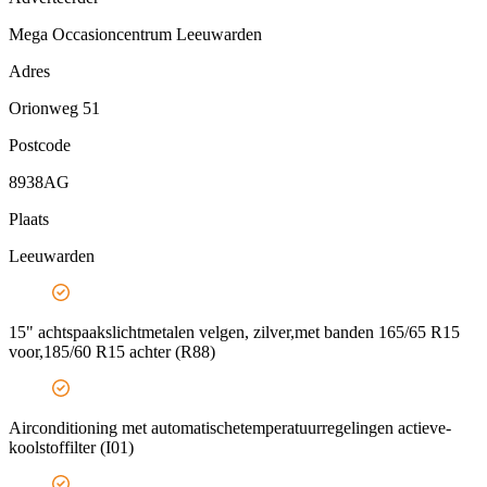
Mega Occasioncentrum Leeuwarden
Adres
Orionweg 51
Postcode
8938AG
Plaats
Leeuwarden
15" achtspaakslichtmetalen velgen, zilver,met banden 165/65 R15
voor,185/60 R15 achter (R88)
Airconditioning met automatischetemperatuurregelingen actieve-
koolstoffilter (I01)