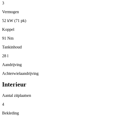
3
Vermogen
52 kW (71 pk)
Koppel
91 Nm
Tankinhoud
28 l
Aandrijving
Achterwielaandrijving
Interieur
Aantal zitplaatsen
4
Bekleding