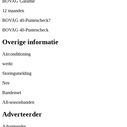
BOVAG Garantie
12 maanden
BOVAG 40-Puntencheck
?
BOVAG 40-Puntencheck
Overige informatie
Airconditioning
werkt
Storingsmelding
Nee
Bandenset
All-seasonbanden
Adverteerder
Adverteerder