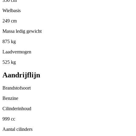
350 cm
Wielbasis
249 cm
Massa ledig gewicht
875 kg
Laadvermogen
525 kg
Aandrijflijn
Brandstofsoort
Benzine
Cilinderinhoud
999 cc
Aantal cilinders