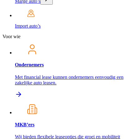
Marge auto’s
Import auto’s
Voor wie
Ondernemers
Met financial lease kunnen ondernemers eenvoudig een
zakelijke auto leasen.
MKB’ers
Wij bieden flexibele leaseopties die groei en mobiliteit