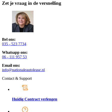
Zet je vraag in de versnelling
Bel ons:
035 - 523 7734
Whatsapp ons:
06 - 111 957 53
Email ons:
info@nationaleautolease.nl
Contact & Support
Huidig Contract verlengen