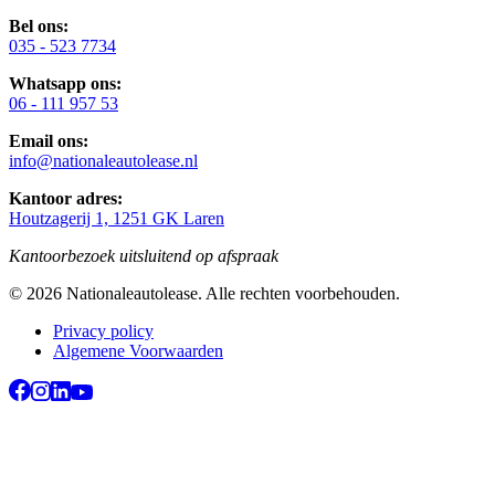
Bel ons:
035 - 523 7734
Whatsapp ons:
06 - 111 957 53
Email ons:
info@nationaleautolease.nl
Kantoor adres:
Houtzagerij 1, 1251 GK Laren
Kantoorbezoek uitsluitend op afspraak
©
2026
Nationaleautolease
. Alle rechten voorbehouden.
Privacy policy
Algemene Voorwaarden