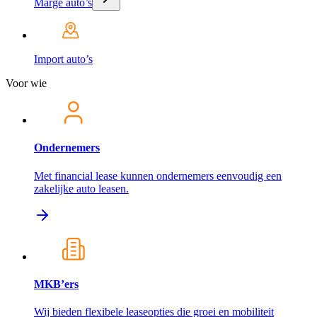
Marge auto’s
Import auto’s
Voor wie
Ondernemers
Met financial lease kunnen ondernemers eenvoudig een
zakelijke auto leasen.
MKB’ers
Wij bieden flexibele leaseopties die groei en mobiliteit