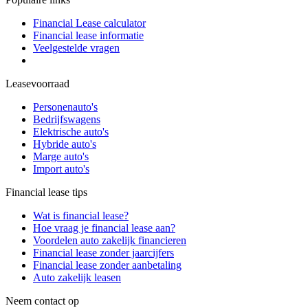
Financial Lease calculator
Financial lease informatie
Veelgestelde vragen
Leasevoorraad
Personenauto's
Bedrijfswagens
Elektrische auto's
Hybride auto's
Marge auto's
Import auto's
Financial lease tips
Wat is financial lease?
Hoe vraag je financial lease aan?
Voordelen auto zakelijk financieren
Financial lease zonder jaarcijfers
Financial lease zonder aanbetaling
Auto zakelijk leasen
Neem contact op