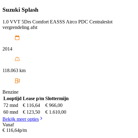
Suzuki
Splash
1.0 VVT 5Drs Comfort EASSS Airco PDC Centraleslot
vergrendeling afst
2014
118.063 km
Benzine
Looptijd
Lease p/m
Slottermijn
72 mnd
€ 116,64
€ 966,00
60 mnd
€ 123,50
€ 1.610,00
Bekijk meer opties
Vanaf
€ 116,64
p/m