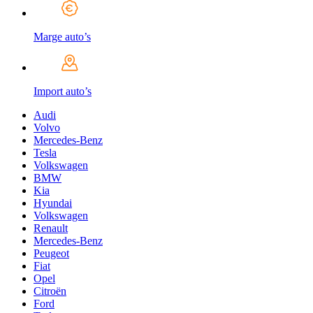
Marge auto’s
Import auto’s
Audi
Volvo
Mercedes-Benz
Tesla
Volkswagen
BMW
Kia
Hyundai
Volkswagen
Renault
Mercedes-Benz
Peugeot
Fiat
Opel
Citroën
Ford