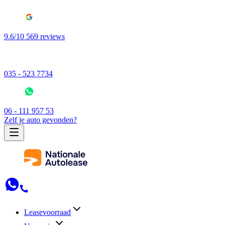
9.6/10 569 reviews
035 - 523 7734
06 - 111 957 53
Zelf je auto gevonden?
Leasevoorraad