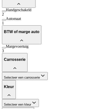
Handgeschakeld
2
Automaat
1
BTW of marge auto
Margevoertuig
3
Carrosserie
Selecteer een carrosserie
Kleur
Selecteer een kleur