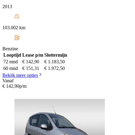
2013
103.002 km
Benzine
Looptijd
Lease p/m
Slottermijn
72 mnd
€ 142,90
€ 1.183,50
60 mnd
€ 151,31
€ 1.972,50
Bekijk meer opties
Vanaf
€ 142,90
p/m