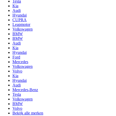
Tesla
Kia
Audi
Hyundai
CUPRA
Leapmotor
Volkswagen
BMW
BMW
Audi
Kia
Hyundai
Ford
Mercedes
Volkswagen
Volvo
Kia
Hyundai
Audi
Mercedes-Benz
Tesla
Volkswagen
BMW
Volvo
Bekijk alle merken