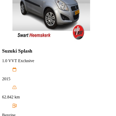
Suzuki
Splash
1.0 VVT Exclusive
2015
62.842 km
Benzine