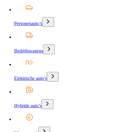
Personenauto’s
Bedrijfswagens
Elektrische auto’s
Hybride auto’s