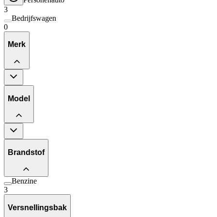
3
Bedrijfswagen
0
Merk
Model
Brandstof
Benzine
3
Versnellingsbak