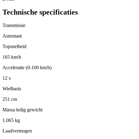
Technische specificaties
Transmissie
Automaat
Topsnelheid
165 km/h
Acceleratie (0-100 km/h)
12 s
Wielbasis
251 cm
Massa ledig gewicht
1.065 kg
Laadvermogen