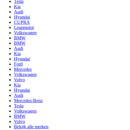
Tesla
Kia
Audi
Hyundai
CUPRA
Leapmotor
Volkswagen
BMW
BMW
Audi
Kia
Hyundai
Ford
Mercedes
Volkswagen
Volvo
Kia
Hyundai
Audi
Mercedes-Benz
Tesla
Volkswagen
BMW
Volvo
Bekijk alle merken