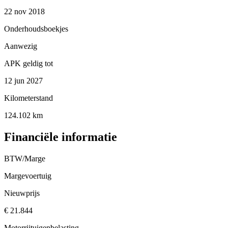
22 nov 2018
Onderhoudsboekjes
Aanwezig
APK geldig tot
12 jun 2027
Kilometerstand
124.102 km
Financiële informatie
BTW/Marge
Margevoertuig
Nieuwprijs
€ 21.844
Motorrijtuigenbelasting