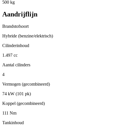
500 kg
Aandrijflijn
Brandstofsoort
Hybride (benzine/elektrisch)
Cilinderinhoud
1.497 cc
Aantal cilinders
4
Vermogen (gecombineerd)
74 kW (101 pk)
Koppel (gecombineerd)
111 Nm
Tankinhoud