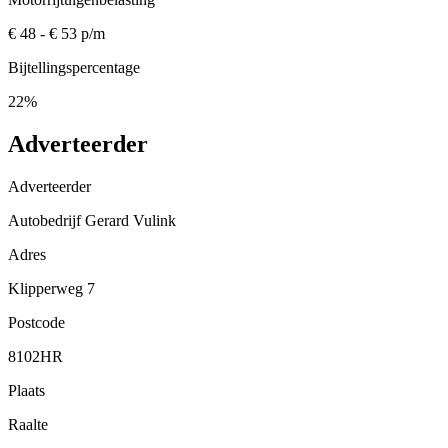
€ 48 - € 53 p/m
Bijtellingspercentage
22%
Adverteerder
Adverteerder
Autobedrijf Gerard Vulink
Adres
Klipperweg 7
Postcode
8102HR
Plaats
Raalte