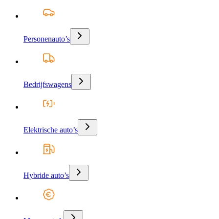
Personenauto’s
Bedrijfswagens
Elektrische auto’s
Hybride auto’s