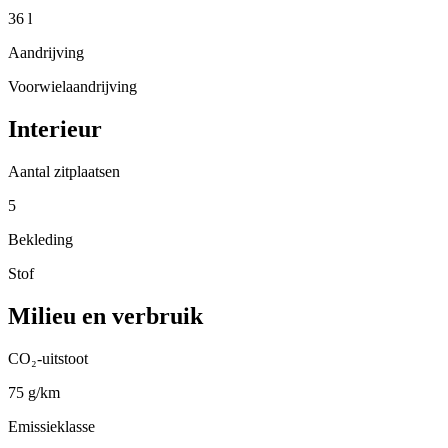
36 l
Aandrijving
Voorwielaandrijving
Interieur
Aantal zitplaatsen
5
Bekleding
Stof
Milieu en verbruik
CO₂-uitstoot
75 g/km
Emissieklasse