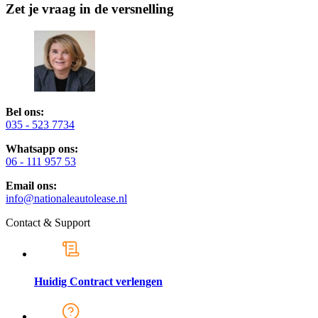
Zet je vraag in de versnelling
Bel ons:
035 - 523 7734
Whatsapp ons:
06 - 111 957 53
Email ons:
info@nationaleautolease.nl
Contact & Support
Huidig Contract verlengen