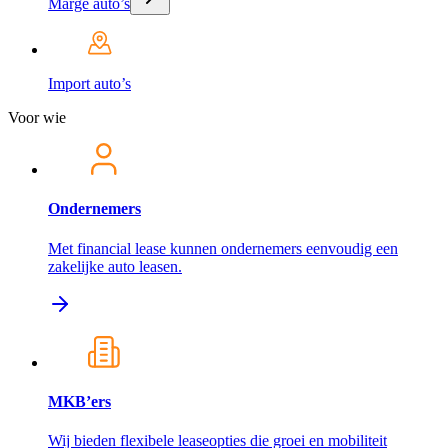
Marge auto’s
Import auto’s
Voor wie
Ondernemers
Met financial lease kunnen ondernemers eenvoudig een
zakelijke auto leasen.
MKB’ers
Wij bieden flexibele leaseopties die groei en mobiliteit