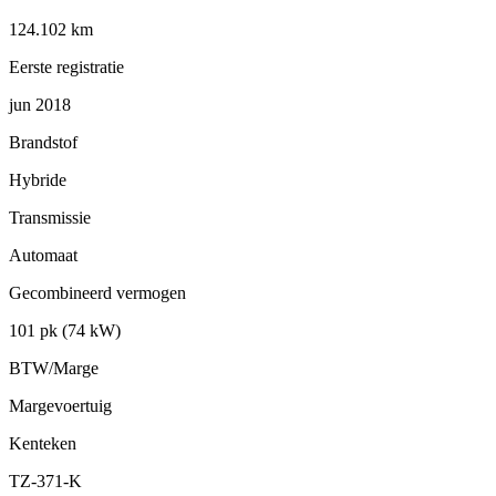
124.102 km
Eerste registratie
jun 2018
Brandstof
Hybride
Transmissie
Automaat
Gecombineerd vermogen
101 pk (74 kW)
BTW/Marge
Margevoertuig
Kenteken
TZ-371-K