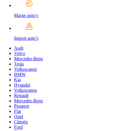
Marge auto’s
Import auto’s
Audi
Volvo
Mercedes-Benz
Tesla
Volkswagen
BMW
Kia
Hyundai
Volkswagen
Renault
Mercedes-Benz
Peugeot
Fiat
Opel
Citroën
Ford