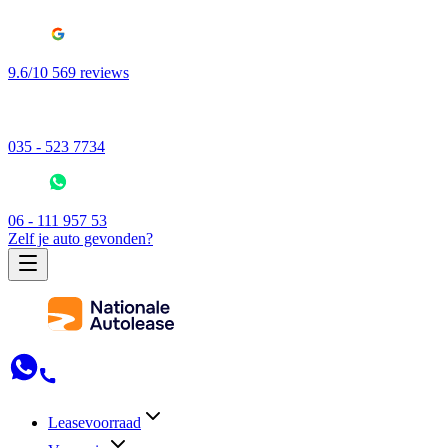
9.6/10 569 reviews
035 - 523 7734
06 - 111 957 53
Zelf je auto gevonden?
Leasevoorraad