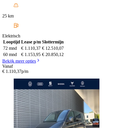
25 km
Elektrisch
Looptijd
Lease p/m
Slottermijn
72 mnd
€ 1.110,37
€ 12.510,07
60 mnd
€ 1.153,95
€ 20.850,12
Bekijk meer opties
Vanaf
€ 1.110,37
p/m