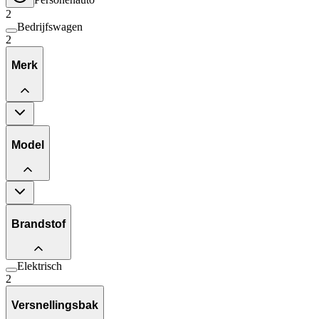
2
Bedrijfswagen
2
Merk
Model
Brandstof
Elektrisch
2
Versnellingsbak