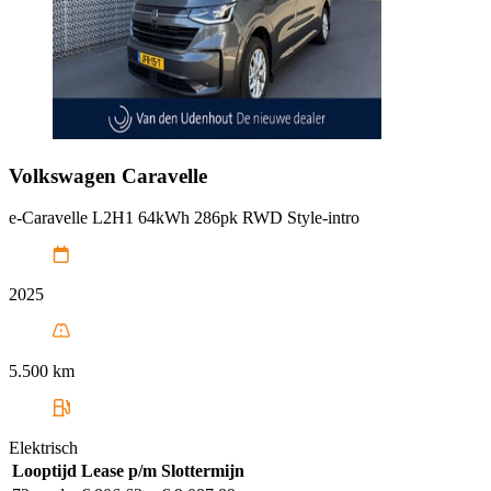
Volkswagen
Caravelle
e-Caravelle L2H1 64kWh 286pk RWD Style-intro
2025
5.500 km
Elektrisch
Looptijd
Lease p/m
Slottermijn