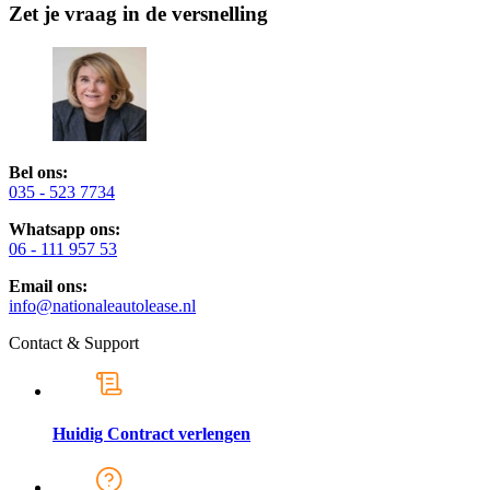
Zet je vraag in de versnelling
Bel ons:
035 - 523 7734
Whatsapp ons:
06 - 111 957 53
Email ons:
info@nationaleautolease.nl
Contact & Support
Huidig Contract verlengen