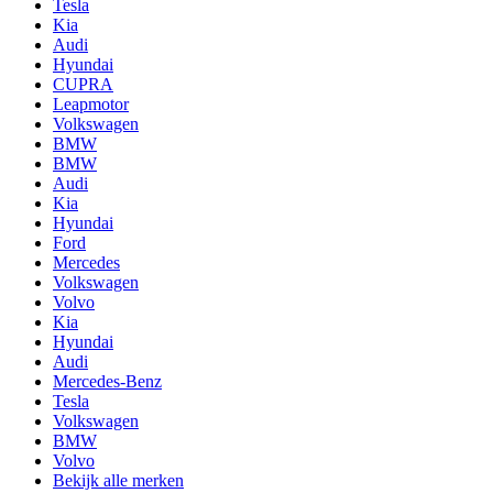
Tesla
Kia
Audi
Hyundai
CUPRA
Leapmotor
Volkswagen
BMW
BMW
Audi
Kia
Hyundai
Ford
Mercedes
Volkswagen
Volvo
Kia
Hyundai
Audi
Mercedes-Benz
Tesla
Volkswagen
BMW
Volvo
Bekijk alle merken