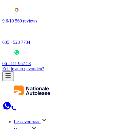
9.6/10 569 reviews
035 - 523 7734
06 - 111 957 53
Zelf je auto gevonden?
Leasevoorraad