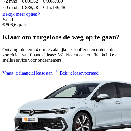
72 mnd
€ 806,62
€ 9.087,89
60 mnd
€ 838,28
€ 15.146,48
Bekijk meer opties
Vanaf
€ 806,62
p/m
Klaar om zorgeloos de weg op te gaan?
Ontvang binnen 24 uur je zakelijke leaseofferte en ontdek de
voordelen van financial lease. Wij bieden een onafhankelijke en
snelle service voor ondernemers.
Vraag je financial lease aan
Bekijk leasevoorraad