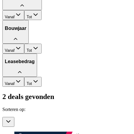
Vanaf
Tot
Bouwjaar
Vanaf
Tot
Leasebedrag
Vanaf
Tot
2
deals gevonden
Sorteren op: