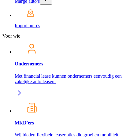
Marge auto’s
Import auto’s
Voor wie
Ondernemers
Met financial lease kunnen ondernemers eenvoudig een
zakelijke auto leasen.
MKB’ers
Wij bieden flexibele leaseopties die groei en mobiliteit