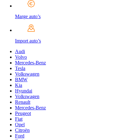
Marge auto’s
Import auto’s
Audi
Volvo
Mercedes-Benz
Tesla
Volkswagen
BMW
Kia
Hyundai
Volkswagen
Renault
Mercedes-Benz
Peugeot
Fiat
Opel
Citroën
Ford