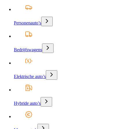
Personenauto’s
Bedrijfswagens
Elektrische auto’s
Hybride auto’s