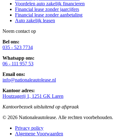
Voordelen auto zakelijk financieren
Financial lease zonder jaarcijfers
Financial lease zonder aanbetaling
Auto zakelijk leasen
Neem contact op
Bel ons:
035 - 523 7734
Whatsapp ons:
06 - 111 957 53
Email ons:
info@nationaleautolease.nl
Kantoor adres:
Houtzagerij 1, 1251 GK Laren
Kantoorbezoek uitsluitend op afspraak
©
2026
Nationaleautolease
. Alle rechten voorbehouden.
Privacy policy
Algemene Voorwaarden