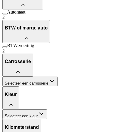
Automaat
2
BTW of marge auto
BTW-voertuig
2
Carrosserie
Selecteer een carrosserie
Kleur
Selecteer een kleur
Kilometerstand