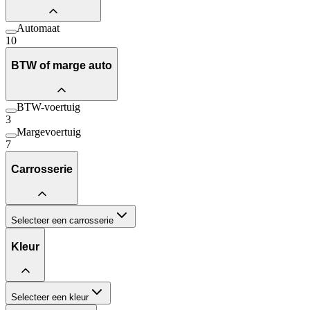
Automaat
10
BTW of marge auto
BTW-voertuig
3
Margevoertuig
7
Carrosserie
Selecteer een carrosserie
Kleur
Selecteer een kleur