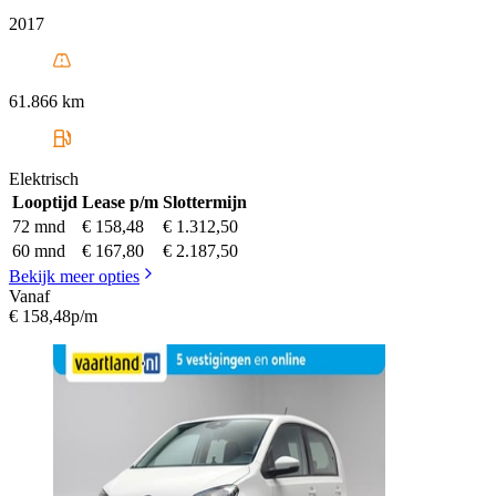
2017
61.866 km
Elektrisch
Looptijd
Lease p/m
Slottermijn
72 mnd
€ 158,48
€ 1.312,50
60 mnd
€ 167,80
€ 2.187,50
Bekijk meer opties
Vanaf
€ 158,48
p/m