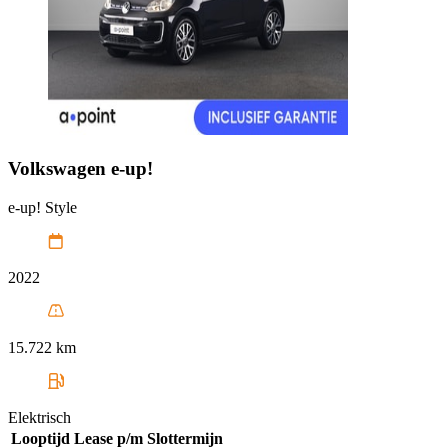
Volkswagen
e-up!
e-up! Style
2022
15.722 km
Elektrisch
Looptijd
Lease p/m
Slottermijn