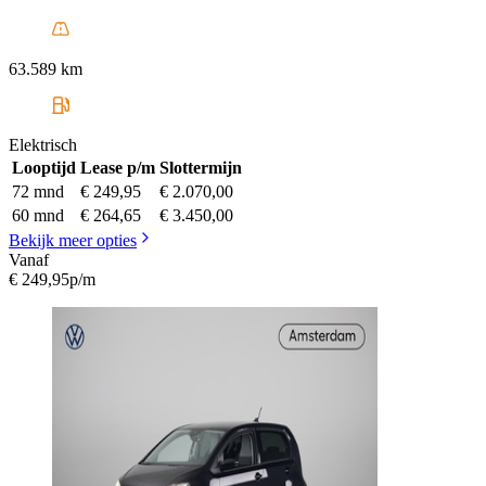
63.589 km
Elektrisch
Looptijd
Lease p/m
Slottermijn
72 mnd
€ 249,95
€ 2.070,00
60 mnd
€ 264,65
€ 3.450,00
Bekijk meer opties
Vanaf
€ 249,95
p/m