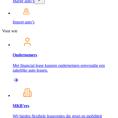
Marge auto’s
Import auto’s
Voor wie
Ondernemers
Met financial lease kunnen ondernemers eenvoudig een
zakelijke auto leasen.
MKB’ers
Wij bieden flexibele leaseopties die groei en mobiliteit