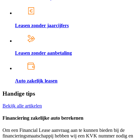
Leasen zonder jaarcijfers
Leasen zonder aanbetaling
Auto zakelijk leasen
Handige tips
Bekijk alle artikelen
Financiering zakelijke auto berekenen
Om een Financial Lease aanvraag aan te kunnen bieden bij de
financieringsmaatschappij hebben wij een KVK nummer nodig en