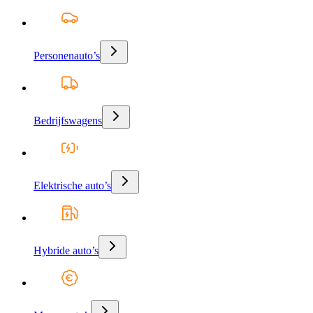
Personenauto’s
Bedrijfswagens
Elektrische auto’s
Hybride auto’s