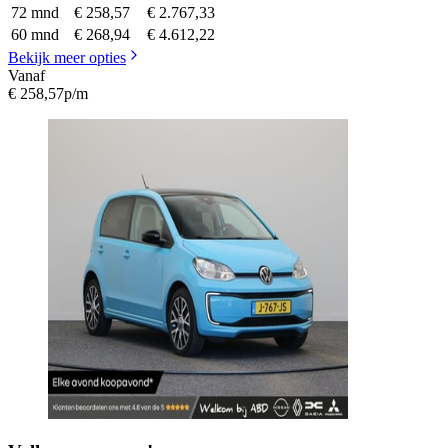
72 mnd
€ 258,57
€ 2.767,33
60 mnd
€ 268,94
€ 4.612,22
Bekijk meer opties
Vanaf
€ 258,57
p/m