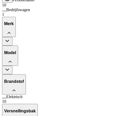
10
Bedrijfswagen
1
Merk
Model
Brandstof
Elektrisch
10
Versnellingsbak