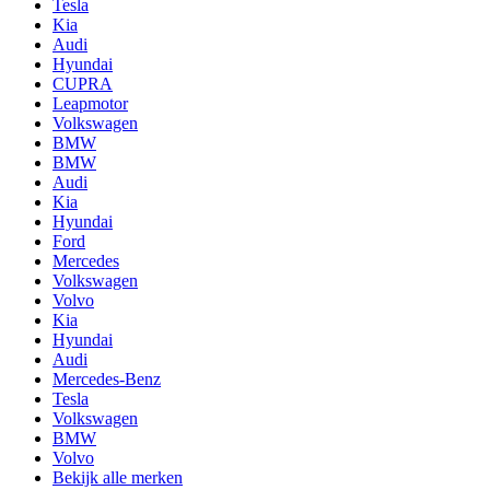
Tesla
Kia
Audi
Hyundai
CUPRA
Leapmotor
Volkswagen
BMW
BMW
Audi
Kia
Hyundai
Ford
Mercedes
Volkswagen
Volvo
Kia
Hyundai
Audi
Mercedes-Benz
Tesla
Volkswagen
BMW
Volvo
Bekijk alle merken