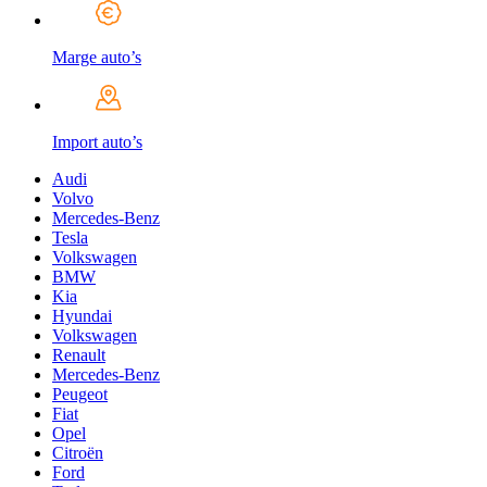
Marge auto’s
Import auto’s
Audi
Volvo
Mercedes-Benz
Tesla
Volkswagen
BMW
Kia
Hyundai
Volkswagen
Renault
Mercedes-Benz
Peugeot
Fiat
Opel
Citroën
Ford