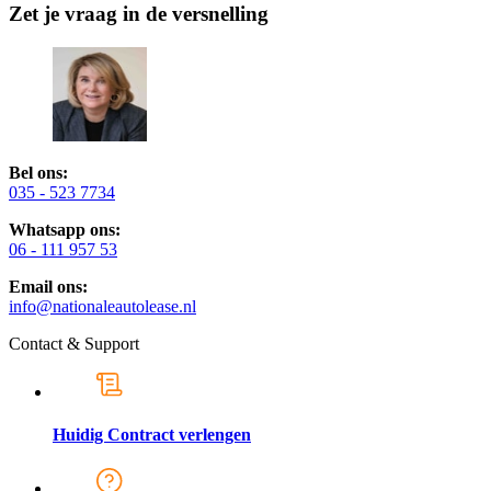
Zet je vraag in de versnelling
Bel ons:
035 - 523 7734
Whatsapp ons:
06 - 111 957 53
Email ons:
info@nationaleautolease.nl
Contact & Support
Huidig Contract verlengen