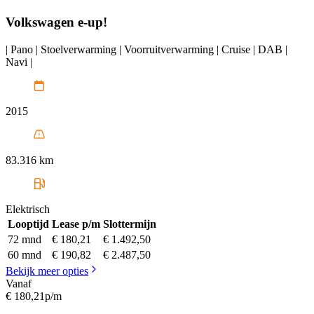
Volkswagen
e-up!
| Pano | Stoelverwarming | Voorruitverwarming | Cruise | DAB |
Navi |
2015
83.316 km
Elektrisch
Looptijd
Lease p/m
Slottermijn
72 mnd
€ 180,21
€ 1.492,50
60 mnd
€ 190,82
€ 2.487,50
Bekijk meer opties
Vanaf
€ 180,21
p/m