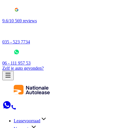
9.6/10 569 reviews
035 - 523 7734
06 - 111 957 53
Zelf je auto gevonden?
Leasevoorraad