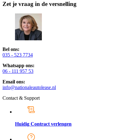
Zet je vraag in de versnelling
Bel ons:
035 - 523 7734
Whatsapp ons:
06 - 111 957 53
Email ons:
info@nationaleautolease.nl
Contact & Support
Huidig Contract verlengen