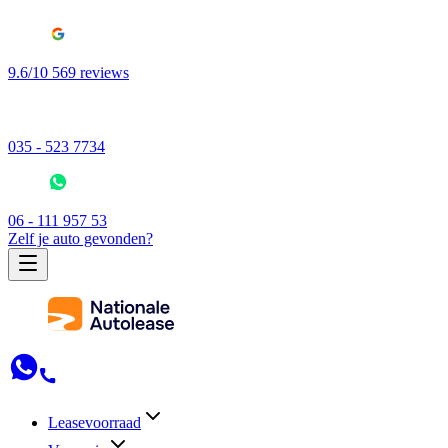
9.6/10 569 reviews
035 - 523 7734
06 - 111 957 53
Zelf je auto gevonden?
Leasevoorraad