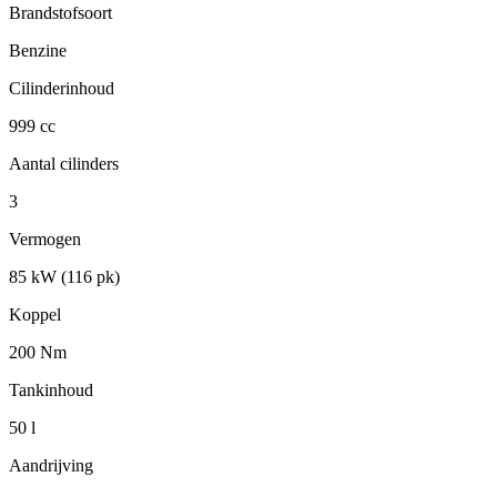
Brandstofsoort
Benzine
Cilinderinhoud
999 cc
Aantal cilinders
3
Vermogen
85 kW (116 pk)
Koppel
200 Nm
Tankinhoud
50 l
Aandrijving