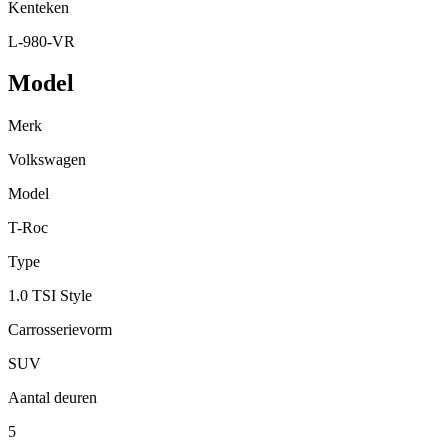
Kenteken
L-980-VR
Model
Merk
Volkswagen
Model
T-Roc
Type
1.0 TSI Style
Carrosserievorm
SUV
Aantal deuren
5