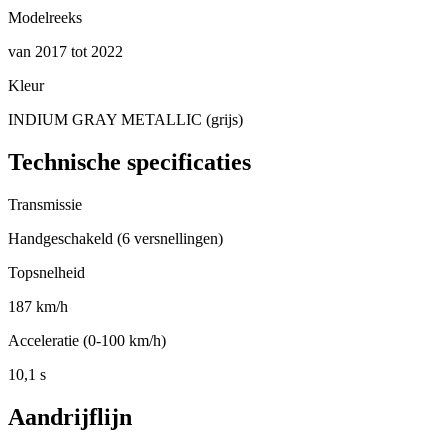
Modelreeks
van 2017 tot 2022
Kleur
INDIUM GRAY METALLIC (grijs)
Technische specificaties
Transmissie
Handgeschakeld (6 versnellingen)
Topsnelheid
187 km/h
Acceleratie (0-100 km/h)
10,1 s
Aandrijflijn