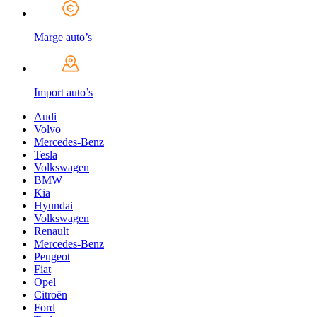
Marge auto’s
Import auto’s
Audi
Volvo
Mercedes-Benz
Tesla
Volkswagen
BMW
Kia
Hyundai
Volkswagen
Renault
Mercedes-Benz
Peugeot
Fiat
Opel
Citroën
Ford