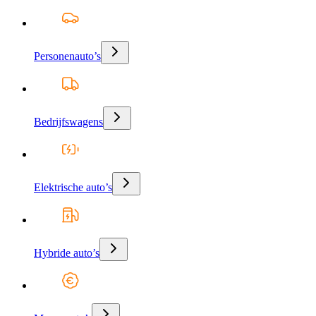
Personenauto’s
Bedrijfswagens
Elektrische auto’s
Hybride auto’s