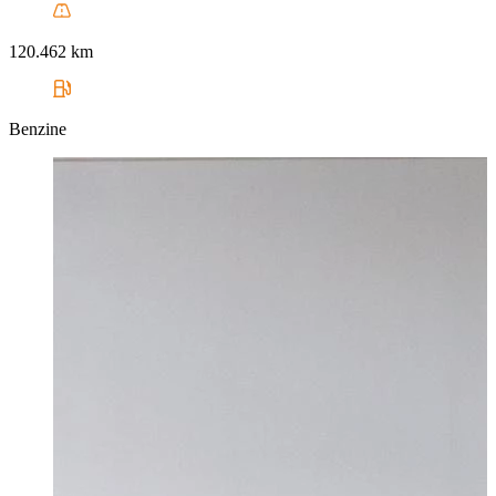
120.462 km
Benzine