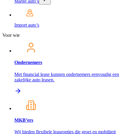
Marge auto’s
Import auto’s
Voor wie
Ondernemers
Met financial lease kunnen ondernemers eenvoudig een
zakelijke auto leasen.
MKB’ers
Wij bieden flexibele leaseopties die groei en mobiliteit