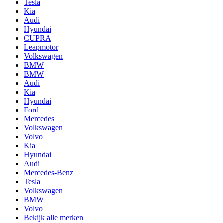
Tesla
Kia
Audi
Hyundai
CUPRA
Leapmotor
Volkswagen
BMW
BMW
Audi
Kia
Hyundai
Ford
Mercedes
Volkswagen
Volvo
Kia
Hyundai
Audi
Mercedes-Benz
Tesla
Volkswagen
BMW
Volvo
Bekijk alle merken