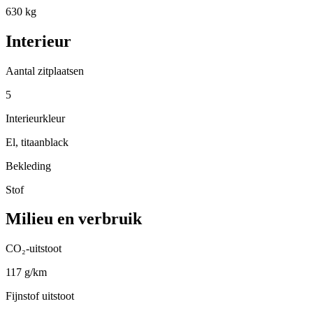
630 kg
Interieur
Aantal zitplaatsen
5
Interieurkleur
El, titaanblack
Bekleding
Stof
Milieu en verbruik
CO₂-uitstoot
117 g/km
Fijnstof uitstoot