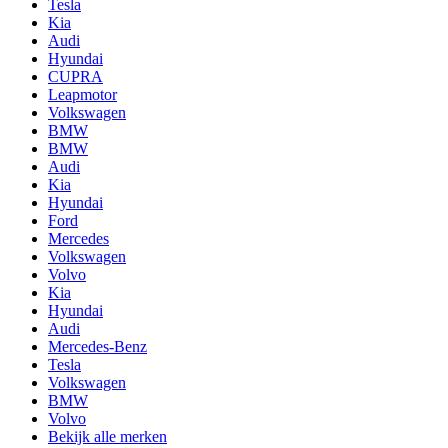
Tesla
Kia
Audi
Hyundai
CUPRA
Leapmotor
Volkswagen
BMW
BMW
Audi
Kia
Hyundai
Ford
Mercedes
Volkswagen
Volvo
Kia
Hyundai
Audi
Mercedes-Benz
Tesla
Volkswagen
BMW
Volvo
Bekijk alle merken