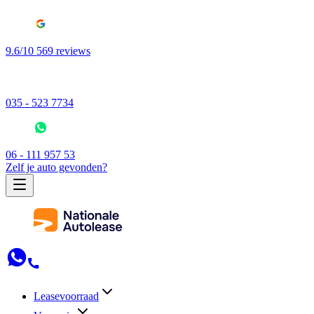
9.6/10 569 reviews
035 - 523 7734
06 - 111 957 53
Zelf je auto gevonden?
Leasevoorraad