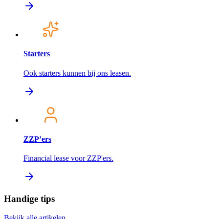
Starters
Ook starters kunnen bij ons leasen.
ZZP’ers
Financial lease voor ZZP'ers.
Handige tips
Bekijk alle artikelen