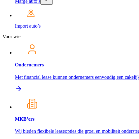
Marge auto’s
Import auto’s
Voor wie
Ondernemers
Met financial lease kunnen ondernemers eenvoudig een zakelijk
MKB’ers
Wij bieden flexibele leaseopties die groei en mobiliteit onderst