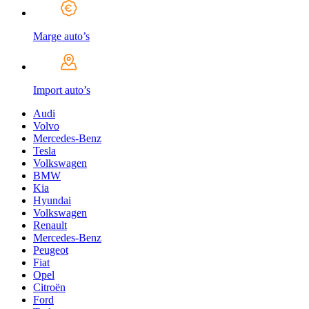
Marge auto’s
Import auto’s
Audi
Volvo
Mercedes-Benz
Tesla
Volkswagen
BMW
Kia
Hyundai
Volkswagen
Renault
Mercedes-Benz
Peugeot
Fiat
Opel
Citroën
Ford