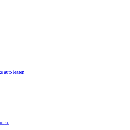
e auto leasen.
eunen.