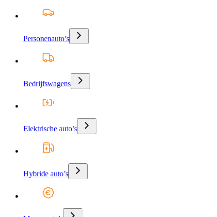
Personenauto’s
Bedrijfswagens
Elektrische auto’s
Hybride auto’s