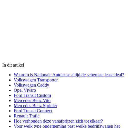
In dit artikel
Waarom is Nationale Autolease altijd de scherpste lease deal?
Volkswagen Transporter
Volkswagen Caddy
Opel Vivaro
Ford Transit Custom
Mercedes Benz Vito
Mercedes Benz Sprinter
Ford Transit Connect
Renault Trafic
Hoe verhouden deze vanafprijzen zich tot elkaar?
Voor welk type onderneming past welke bedrijfswagen het