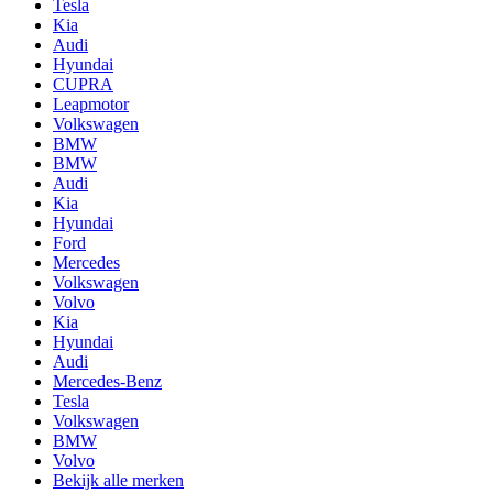
Tesla
Kia
Audi
Hyundai
CUPRA
Leapmotor
Volkswagen
BMW
BMW
Audi
Kia
Hyundai
Ford
Mercedes
Volkswagen
Volvo
Kia
Hyundai
Audi
Mercedes-Benz
Tesla
Volkswagen
BMW
Volvo
Bekijk alle merken