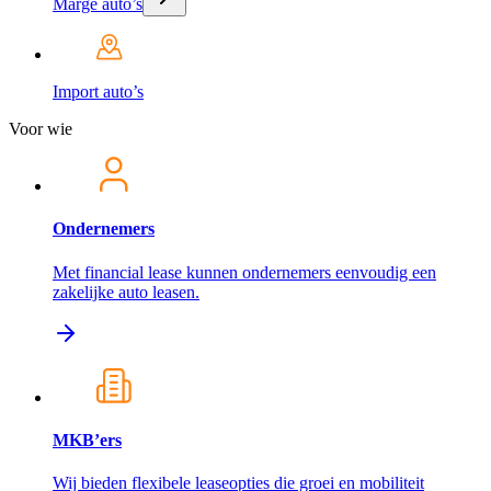
Marge auto’s
Import auto’s
Voor wie
Ondernemers
Met financial lease kunnen ondernemers eenvoudig een
zakelijke auto leasen.
MKB’ers
Wij bieden flexibele leaseopties die groei en mobiliteit