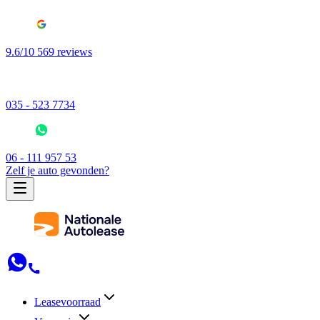
9.6/10 569 reviews
035 - 523 7734
06 - 111 957 53
Zelf je auto gevonden?
Leasevoorraad