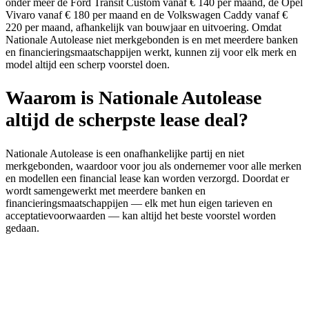
onder meer de Ford Transit Custom vanaf € 140 per maand, de Opel
Vivaro vanaf € 180 per maand en de Volkswagen Caddy vanaf €
220 per maand, afhankelijk van bouwjaar en uitvoering. Omdat
Nationale Autolease niet merkgebonden is en met meerdere banken
en financieringsmaatschappijen werkt, kunnen zij voor elk merk en
model altijd een scherp voorstel doen.
Waarom is Nationale Autolease
altijd de scherpste lease deal?
Nationale Autolease is een onafhankelijke partij en niet
merkgebonden, waardoor voor jou als ondernemer voor alle merken
en modellen een financial lease kan worden verzorgd. Doordat er
wordt samengewerkt met meerdere banken en
financieringsmaatschappijen — elk met hun eigen tarieven en
acceptatievoorwaarden — kan altijd het beste voorstel worden
gedaan.