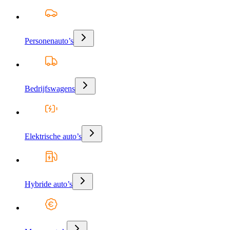
Personenauto’s
Bedrijfswagens
Elektrische auto’s
Hybride auto’s