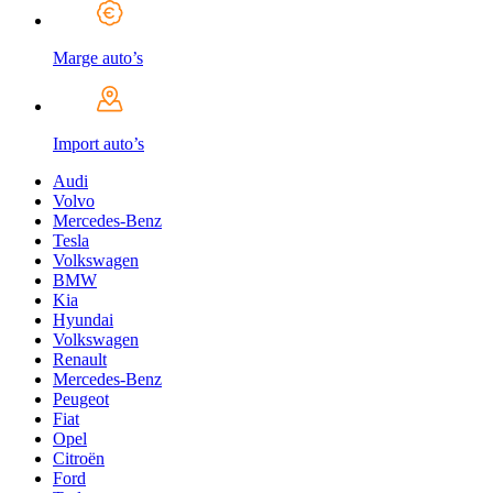
Marge auto’s
Import auto’s
Audi
Volvo
Mercedes-Benz
Tesla
Volkswagen
BMW
Kia
Hyundai
Volkswagen
Renault
Mercedes-Benz
Peugeot
Fiat
Opel
Citroën
Ford