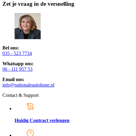
Zet je vraag in de versnelling
Bel ons:
035 - 523 7734
Whatsapp ons:
06 - 111 957 53
Email ons:
info@nationaleautolease.nl
Contact & Support
Huidig Contract verlengen