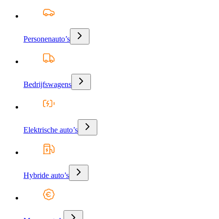
Personenauto’s
Bedrijfswagens
Elektrische auto’s
Hybride auto’s