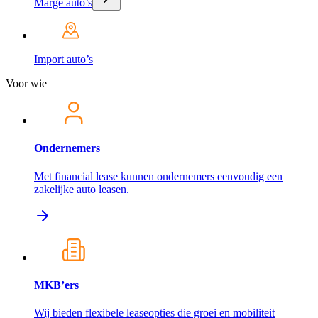
Marge auto’s
Import auto’s
Voor wie
Ondernemers
Met financial lease kunnen ondernemers eenvoudig een
zakelijke auto leasen.
MKB’ers
Wij bieden flexibele leaseopties die groei en mobiliteit