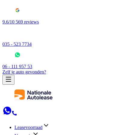
9.6/10 569 reviews
035 - 523 7734
06 - 111 957 53
Zelf je auto gevonden?
Leasevoorraad