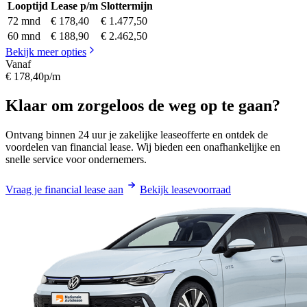
Looptijd
Lease p/m
Slottermijn
72 mnd
€ 178,40
€ 1.477,50
60 mnd
€ 188,90
€ 2.462,50
Bekijk meer opties
Vanaf
€ 178,40
p/m
Klaar om zorgeloos de weg op te gaan?
Ontvang binnen 24 uur je zakelijke leaseofferte en ontdek de
voordelen van financial lease. Wij bieden een onafhankelijke en
snelle service voor ondernemers.
Vraag je financial lease aan
Bekijk leasevoorraad