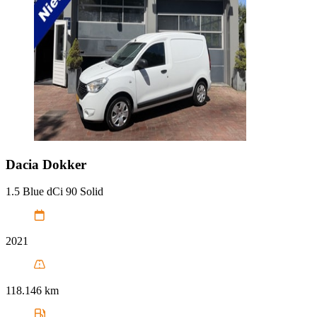
Dacia
Dokker
1.5 Blue dCi 90 Solid
2021
118.146 km