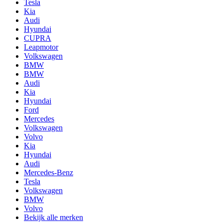
Tesla
Kia
Audi
Hyundai
CUPRA
Leapmotor
Volkswagen
BMW
BMW
Audi
Kia
Hyundai
Ford
Mercedes
Volkswagen
Volvo
Kia
Hyundai
Audi
Mercedes-Benz
Tesla
Volkswagen
BMW
Volvo
Bekijk alle merken