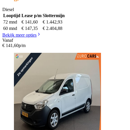
Diesel
Looptijd
Lease p/m
Slottermijn
72 mnd
€ 141,60
€ 1.442,93
60 mnd
€ 147,35
€ 2.404,88
Bekijk meer opties
Vanaf
€ 141,60
p/m