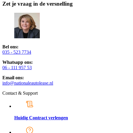
Zet je vraag in de versnelling
Bel ons:
035 - 523 7734
Whatsapp ons:
06 - 111 957 53
Email ons:
info@nationaleautolease.nl
Contact & Support
Huidig Contract verlengen