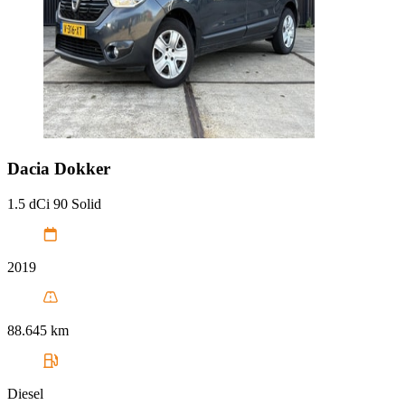
Dacia
Dokker
1.5 dCi 90 Solid
2019
88.645 km
Diesel