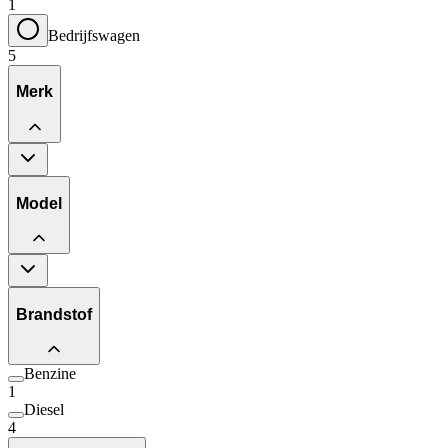
1
Bedrijfswagen
5
Merk
Model
Brandstof
Benzine
1
Diesel
4