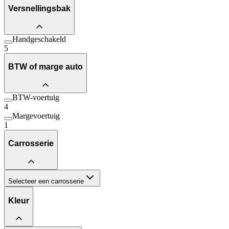
Versnellingsbak
Handgeschakeld
5
BTW of marge auto
BTW-voertuig
4
Margevoertuig
1
Carrosserie
Selecteer een carrosserie
Kleur