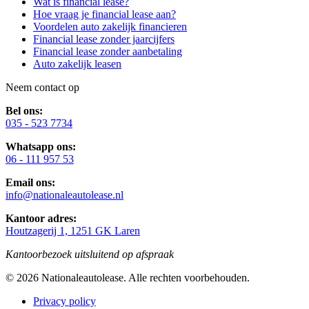
Wat is financial lease?
Hoe vraag je financial lease aan?
Voordelen auto zakelijk financieren
Financial lease zonder jaarcijfers
Financial lease zonder aanbetaling
Auto zakelijk leasen
Neem contact op
Bel ons:
035 - 523 7734
Whatsapp ons:
06 - 111 957 53
Email ons:
info@nationaleautolease.nl
Kantoor adres:
Houtzagerij 1, 1251 GK Laren
Kantoorbezoek uitsluitend op afspraak
©
2026
Nationaleautolease
. Alle rechten voorbehouden.
Privacy policy