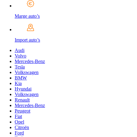
Marge auto’s
Import auto’s
Audi
Volvo
Mercedes-Benz
Tesla
Volkswagen
BMW
Kia
Hyundai
Volkswagen
Renault
Mercedes-Benz
Peugeot
Fiat
Opel
Citroën
Ford