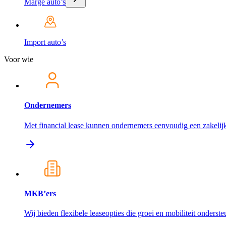
Marge auto’s
Import auto’s
Voor wie
Ondernemers
Met financial lease kunnen ondernemers eenvoudig een zakelijk
MKB’ers
Wij bieden flexibele leaseopties die groei en mobiliteit onderst