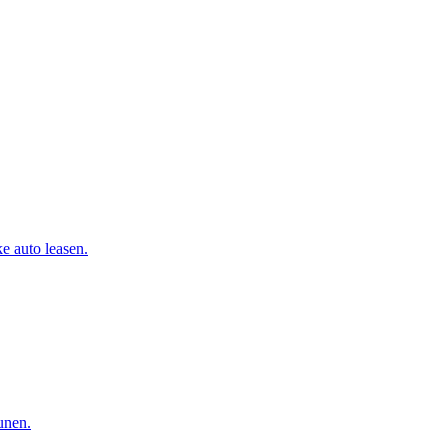
e auto leasen.
eunen.