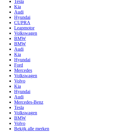
Tesla
Kia
Audi
Hyundai
CUPRA
Leapmotor
Volkswagen
BMW
BMW
Audi
Kia
Hyundai
Ford
Mercedes
Volkswagen
Volvo
Kia
Hyundai
Audi
Mercedes-Benz
Tesla
Volkswagen
BMW
Volvo
Bekijk alle merken