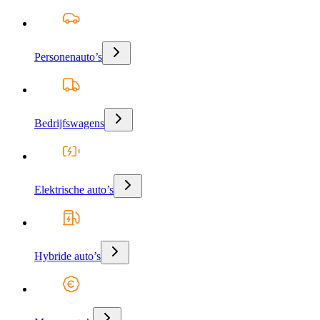
Personenauto’s
Bedrijfswagens
Elektrische auto’s
Hybride auto’s