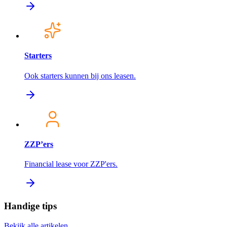
Starters
Ook starters kunnen bij ons leasen.
ZZP’ers
Financial lease voor ZZP'ers.
Handige tips
Bekijk alle artikelen