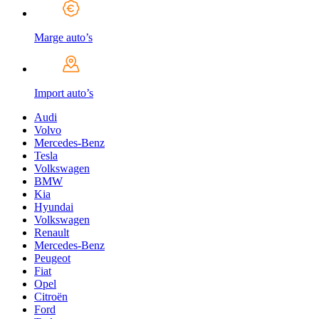
Marge auto’s
Import auto’s
Audi
Volvo
Mercedes-Benz
Tesla
Volkswagen
BMW
Kia
Hyundai
Volkswagen
Renault
Mercedes-Benz
Peugeot
Fiat
Opel
Citroën
Ford