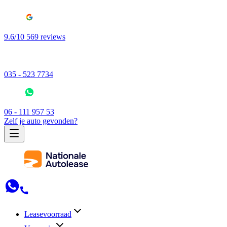
9.6/10 569 reviews
035 - 523 7734
06 - 111 957 53
Zelf je auto gevonden?
Leasevoorraad