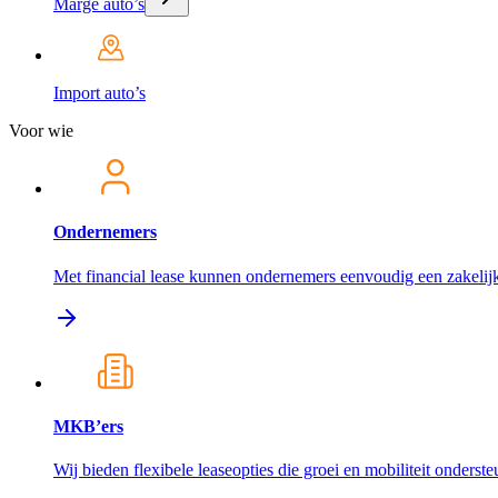
Marge auto’s
Import auto’s
Voor wie
Ondernemers
Met financial lease kunnen ondernemers eenvoudig een zakelijk
MKB’ers
Wij bieden flexibele leaseopties die groei en mobiliteit onderst