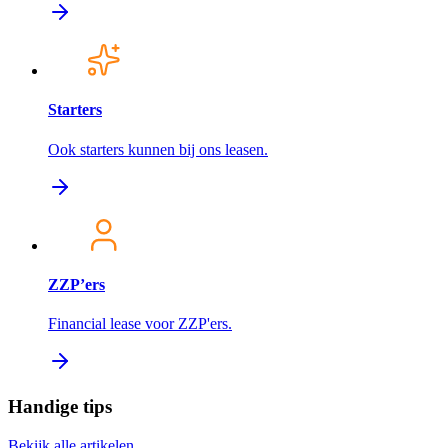
Starters
Ook starters kunnen bij ons leasen.
ZZP’ers
Financial lease voor ZZP'ers.
Handige tips
Bekijk alle artikelen