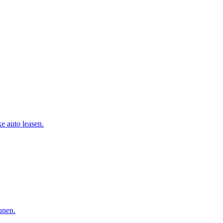
e auto leasen.
eunen.