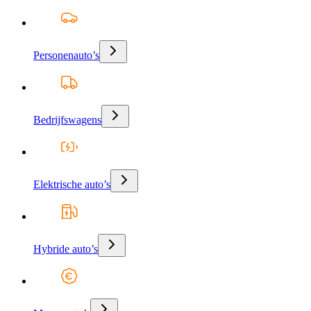
Personenauto’s
Bedrijfswagens
Elektrische auto’s
Hybride auto’s