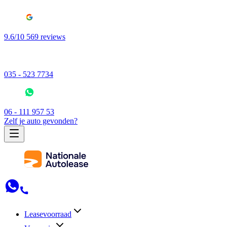
9.6/10 569 reviews
035 - 523 7734
06 - 111 957 53
Zelf je auto gevonden?
Leasevoorraad