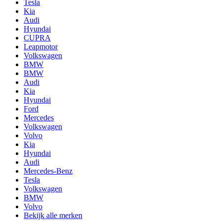
Tesla
Kia
Audi
Hyundai
CUPRA
Leapmotor
Volkswagen
BMW
BMW
Audi
Kia
Hyundai
Ford
Mercedes
Volkswagen
Volvo
Kia
Hyundai
Audi
Mercedes-Benz
Tesla
Volkswagen
BMW
Volvo
Bekijk alle merken