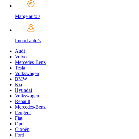
Marge auto’s
Import auto’s
Audi
Volvo
Mercedes-Benz
Tesla
Volkswagen
BMW
Kia
Hyundai
Volkswagen
Renault
Mercedes-Benz
Peugeot
Fiat
Opel
Citroën
Ford